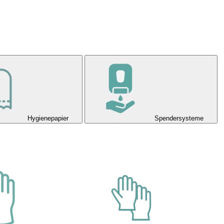
Hygienepapier
Spendersysteme