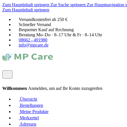
Zum Hauptinhalt springen
Zur Suche springen
Zur Hauptnavigation 
Zum Hauptinhalt springen
Versandkostenfrei ab 250 €
Schneller Versand
Bequemer Kauf auf Rechnung
Beratung Mo–Do · 8–17 Uhr & Fr · 8–14 Uhr
08662 - 491980
info@mpcare.de
Willkommen
Anmelden, um auf Ihr Konto zuzugreifen
Übersicht
Bestellungen
Meine Produkte
Merkzettel
Adressen