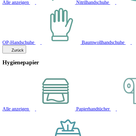
Alle anzeigen
Nitrilhandschuhe
OP-Handschuhe
Baumwollhandschuhe
Zurück
Hygienepapier
Alle anzeigen
Papierhandtücher