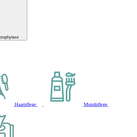
prophylaxe
Haarpflege
Mundpflege