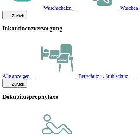
Waschschalen
Waschen 
Zurück
Inkontinenzversorgung
Alle anzeigen
Bettschutz u. Stuhlschutz
Zurück
Dekubitusprophylaxe