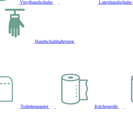
Vinylhandschuhe
Latexhandschuhe
Handschuhhalterung
Toilettenpapier
Küchenrolle