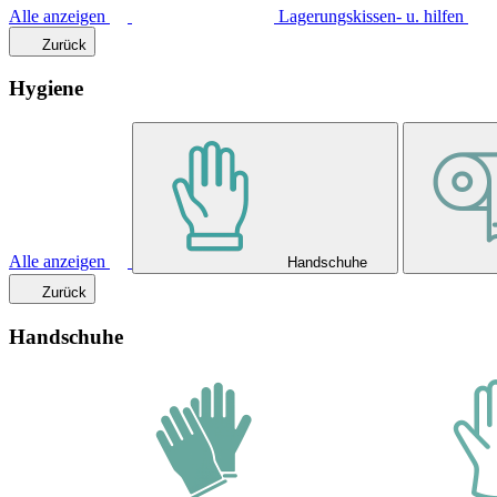
Alle anzeigen
Lagerungskissen- u. hilfen
Zurück
Hygiene
Alle anzeigen
Handschuhe
Zurück
Handschuhe