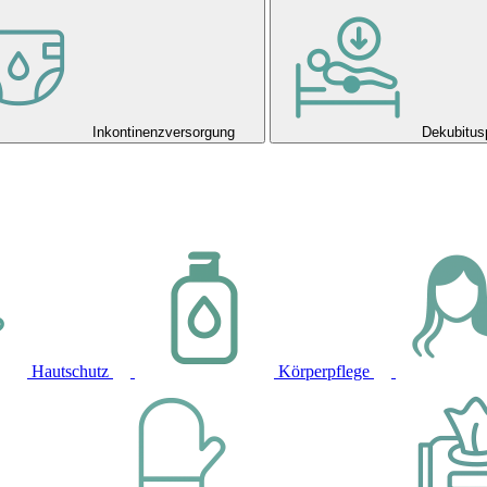
Inkontinenzversorgung
Dekubitus
Hautschutz
Körperpflege