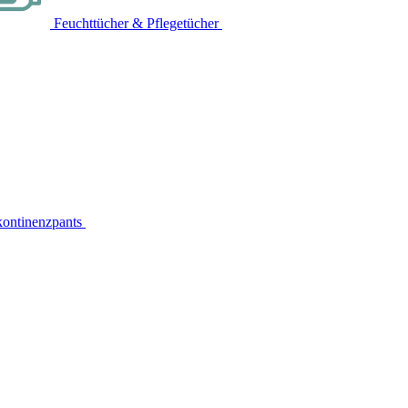
Feuchttücher & Pflegetücher
kontinenzpants