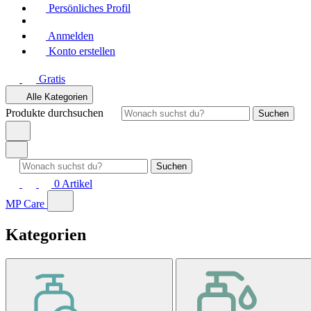
Persönliches Profil
Anmelden
Konto erstellen
Gratis
Alle Kategorien
Produkte durchsuchen
Suchen
Suchen
0
Artikel
MP Care
Kategorien