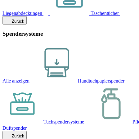
Liegenabdeckungen
Taschentücher
Zurück
Spendersysteme
Alle anzeigen
Handtuchpapierspender
Tuchspendersysteme
Pfl
Duftspender
Zurück