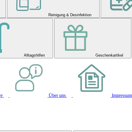
Reinigung & Desinfektion
Alltagshilfen
Geschenkartikel
re
Über uns
Impressum