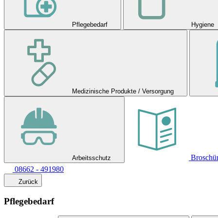
Pflegebedarf
Hygiene
Medizinische Produkte / Versorgung
Broschü
Arbeitsschutz
08662 - 491980
Zurück
Pflegebedarf