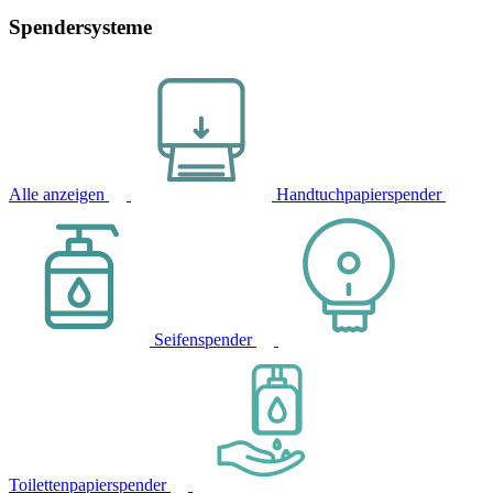
Spendersysteme
Alle anzeigen
Handtuchpapierspender
Seifenspender
Toilettenpapierspender