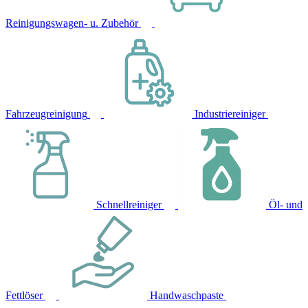
Reinigungswagen- u. Zubehör
Fahrzeugreinigung
Industriereiniger
Schnellreiniger
Öl- und
Fettlöser
Handwaschpaste