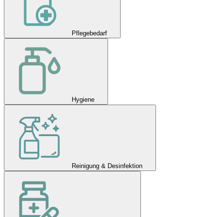
Pflegebedarf
Hygiene
Reinigung & Desinfektion