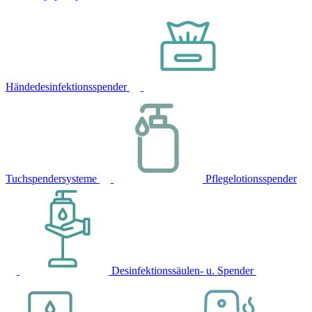
Händedesinfektionsspender
Tuchspendersysteme
Pflegelotionsspender
Desinfektionssäulen- u. Spender