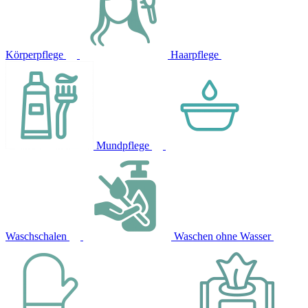
Körperpflege
Haarpflege
Mundpflege
Waschschalen
Waschen ohne Wasser