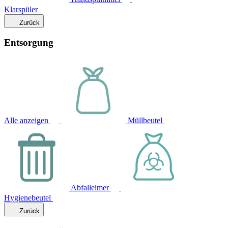
Klarspüler
Zurück
Entsorgung
Alle anzeigen
Müllbeutel
Abfalleimer
Hygienebeutel
Zurück