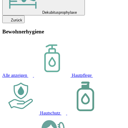
Dekubitusprophylaxe
Zurück
Bewohnerhygiene
Alle anzeigen
Hautpflege
Hautschutz