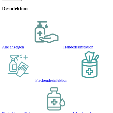
Desinfektion
Alle anzeigen
Händedesinfektion
Flächendesinfektion