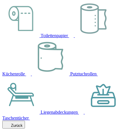
Toilettenpapier
Küchenrolle
Putztuchrollen
Liegenabdeckungen
Taschentücher
Zurück