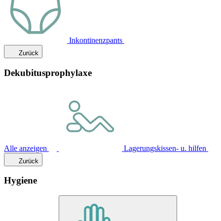
Inkontinenzpants
Zurück
Dekubitusprophylaxe
Alle anzeigen
Lagerungskissen- u. hilfen
Zurück
Hygiene