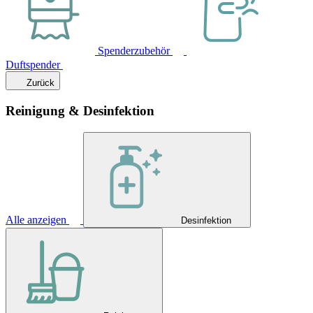
Spenderzubehör
Duftspender
Zurück
Reinigung & Desinfektion
Alle anzeigen
Desinfektion