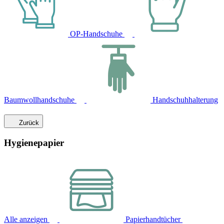
OP-Handschuhe
Baumwollhandschuhe
Handschuhhalterung
Zurück
Hygienepapier
Alle anzeigen
Papierhandtücher