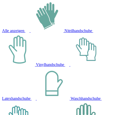
Alle anzeigen
Nitrilhandschuhe
Vinylhandschuhe
Latexhandschuhe
Waschhandschuhe