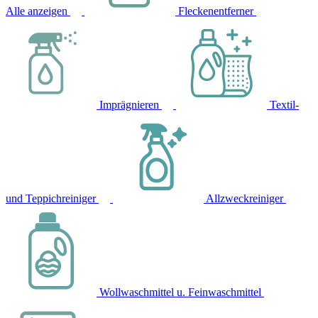
Alle anzeigen
Fleckenentferner
Imprägnieren
Textil-
und Teppichreiniger
Allzweckreiniger
Wollwaschmittel u. Feinwaschmittel