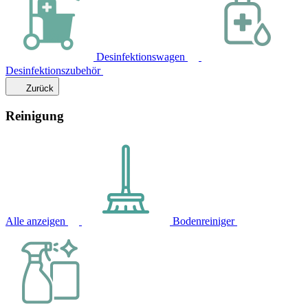
Desinfektionswagen
Desinfektionszubehör
Zurück
Reinigung
Alle anzeigen
Bodenreiniger