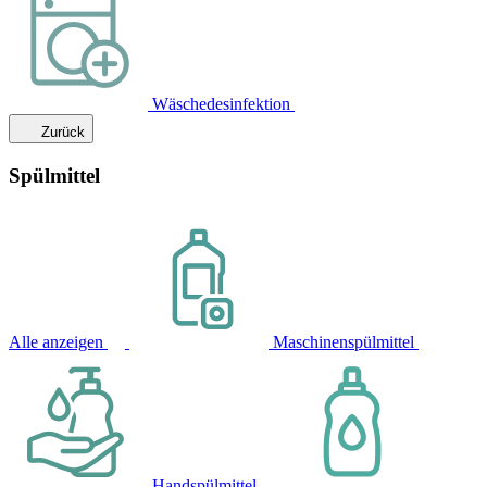
Wäschedesinfektion
Zurück
Spülmittel
Alle anzeigen
Maschinenspülmittel
Handspülmittel