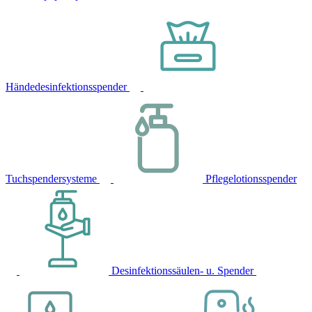
Händedesinfektionsspender
Tuchspendersysteme
Pflegelotionsspender
Desinfektionssäulen- u. Spender