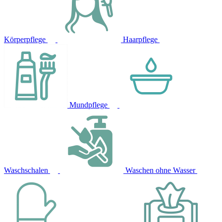
Körperpflege
Haarpflege
Mundpflege
Waschschalen
Waschen ohne Wasser