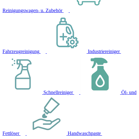
Reinigungswagen- u. Zubehör
Fahrzeugreinigung
Industriereiniger
Schnellreiniger
Öl- und
Fettlöser
Handwaschpaste