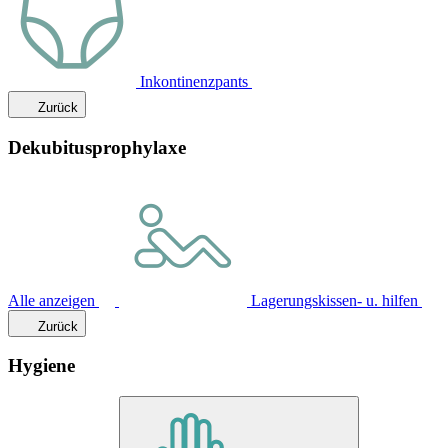
Inkontinenzpants
Zurück
Dekubitusprophylaxe
Alle anzeigen
Lagerungskissen- u. hilfen
Zurück
Hygiene