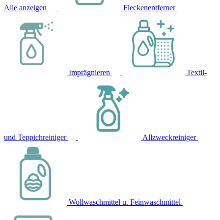
Alle anzeigen
Fleckenentferner
Imprägnieren
Textil-
und Teppichreiniger
Allzweckreiniger
Wollwaschmittel u. Feinwaschmittel