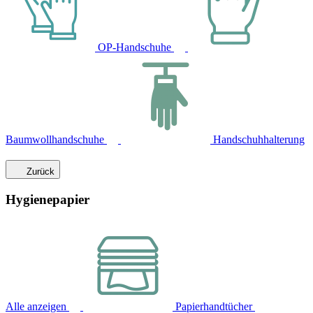
OP-Handschuhe
Baumwollhandschuhe
Handschuhhalterung
Zurück
Hygienepapier
Alle anzeigen
Papierhandtücher