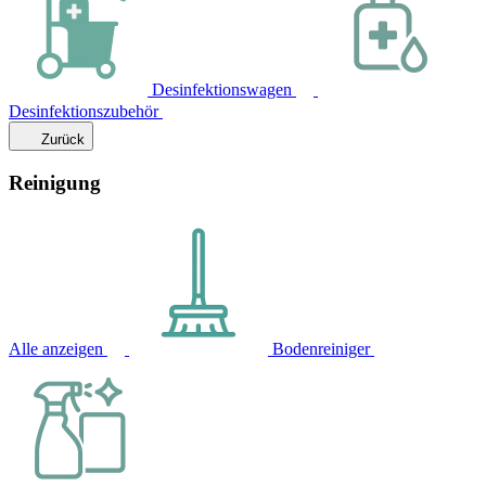
Desinfektionswagen
Desinfektionszubehör
Zurück
Reinigung
Alle anzeigen
Bodenreiniger