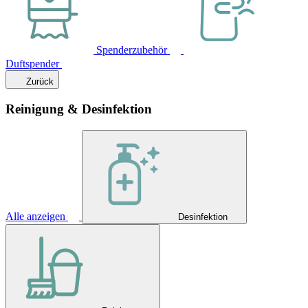
Spenderzubehör
Duftspender
Zurück
Reinigung & Desinfektion
Alle anzeigen
Desinfektion