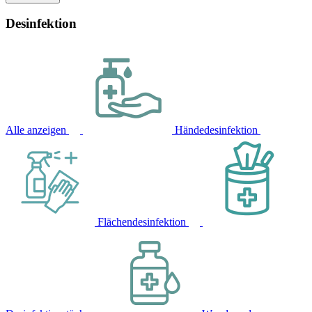
Desinfektion
Alle anzeigen
Händedesinfektion
Flächendesinfektion