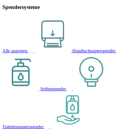
Spendersysteme
Alle anzeigen
Handtuchpapierspender
Seifenspender
Toilettenpapierspender