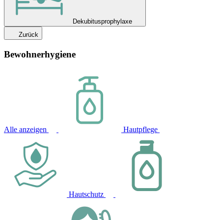
Dekubitusprophylaxe
Zurück
Bewohnerhygiene
Alle anzeigen
Hautpflege
Hautschutz