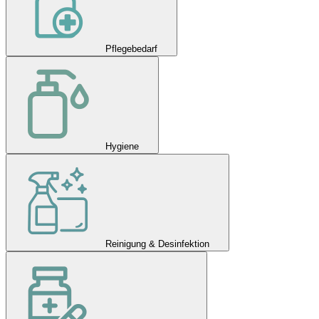
Pflegebedarf
Hygiene
Reinigung & Desinfektion