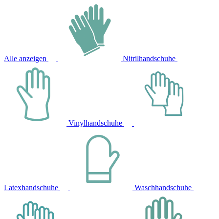
Alle anzeigen
Nitrilhandschuhe
Vinylhandschuhe
Latexhandschuhe
Waschhandschuhe