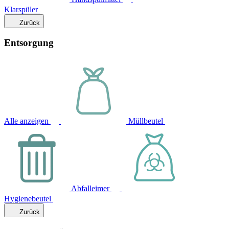
Klarspüler
Zurück
Entsorgung
Alle anzeigen
Müllbeutel
Abfalleimer
Hygienebeutel
Zurück