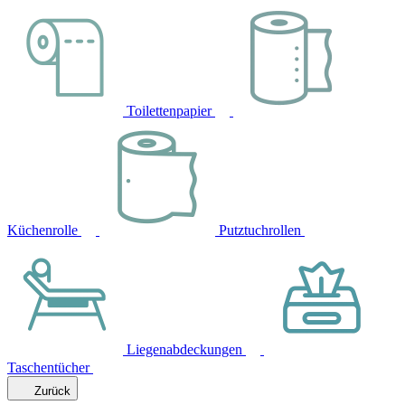
Toilettenpapier
Küchenrolle
Putztuchrollen
Liegenabdeckungen
Taschentücher
Zurück