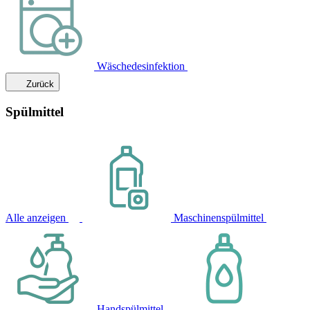
Wäschedesinfektion
Zurück
Spülmittel
Alle anzeigen
Maschinenspülmittel
Handspülmittel