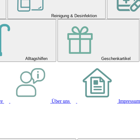
Reinigung & Desinfektion
Alltagshilfen
Geschenkartikel
re
Über uns
Impressum