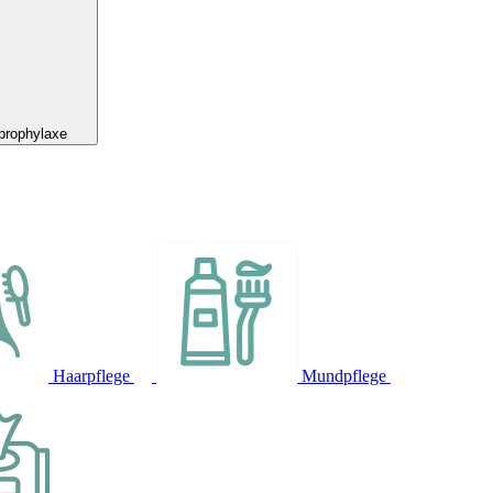
prophylaxe
Haarpflege
Mundpflege