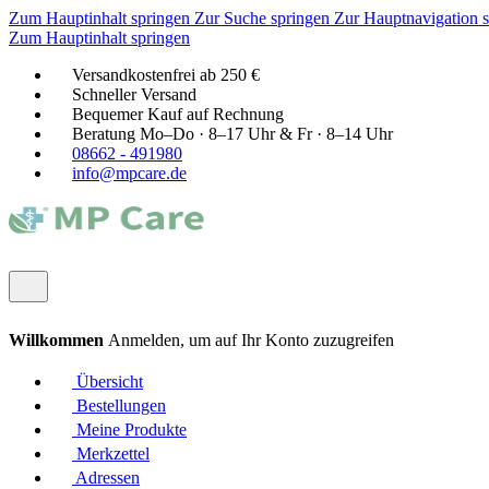
Zum Hauptinhalt springen
Zur Suche springen
Zur Hauptnavigation 
Zum Hauptinhalt springen
Versandkostenfrei ab 250 €
Schneller Versand
Bequemer Kauf auf Rechnung
Beratung Mo–Do · 8–17 Uhr & Fr · 8–14 Uhr
08662 - 491980
info@mpcare.de
Willkommen
Anmelden, um auf Ihr Konto zuzugreifen
Übersicht
Bestellungen
Meine Produkte
Merkzettel
Adressen