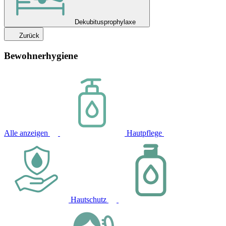
Dekubitusprophylaxe
Zurück
Bewohnerhygiene
Alle anzeigen
Hautpflege
Hautschutz