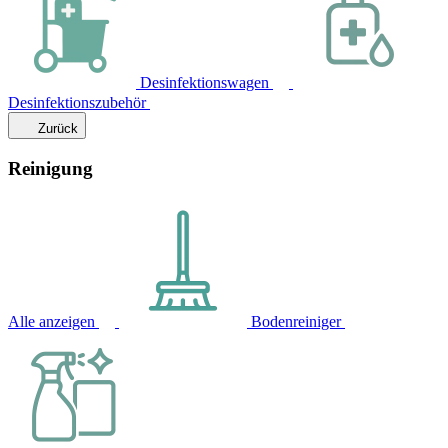
Desinfektionswagen
Desinfektionszubehör
Zurück
Reinigung
Alle anzeigen
Bodenreiniger