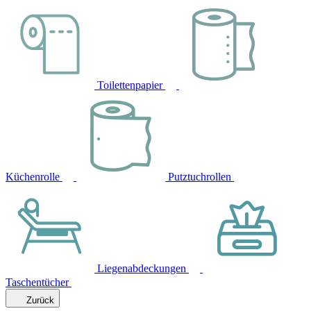
Toilettenpapier
Küchenrolle
Putztuchrollen
Liegenabdeckungen
Taschentücher
Zurück