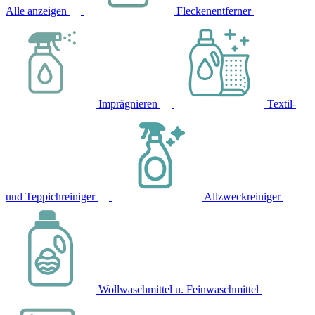
Alle anzeigen
Fleckenentferner
Imprägnieren
Textil-
und Teppichreiniger
Allzweckreiniger
Wollwaschmittel u. Feinwaschmittel