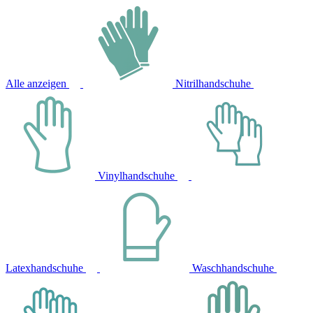
Alle anzeigen
Nitrilhandschuhe
Vinylhandschuhe
Latexhandschuhe
Waschhandschuhe