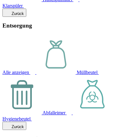
Klarspüler
Zurück
Entsorgung
Alle anzeigen
Müllbeutel
Abfalleimer
Hygienebeutel
Zurück