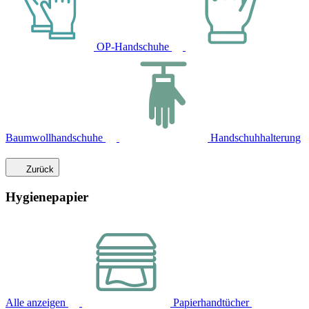
OP-Handschuhe
Baumwollhandschuhe
Handschuhhalterung
Zurück
Hygienepapier
Alle anzeigen
Papierhandtücher