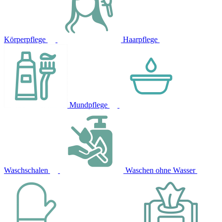
Körperpflege
Haarpflege
Mundpflege
Waschschalen
Waschen ohne Wasser