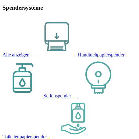
Spendersysteme
Alle anzeigen
Handtuchpapierspender
Seifenspender
Toilettenpapierspender