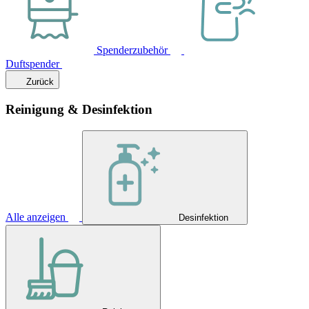
Spenderzubehör
Duftspender
Zurück
Reinigung & Desinfektion
Alle anzeigen
Desinfektion