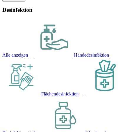
Desinfektion
Alle anzeigen
Händedesinfektion
Flächendesinfektion