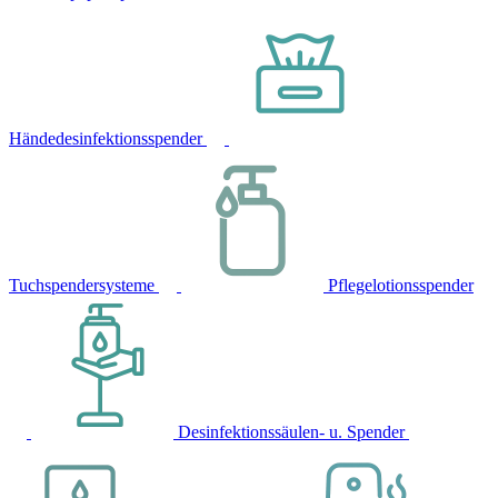
Händedesinfektionsspender
Tuchspendersysteme
Pflegelotionsspender
Desinfektionssäulen- u. Spender