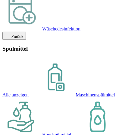
Wäschedesinfektion
Zurück
Spülmittel
Alle anzeigen
Maschinenspülmittel
Handspülmittel