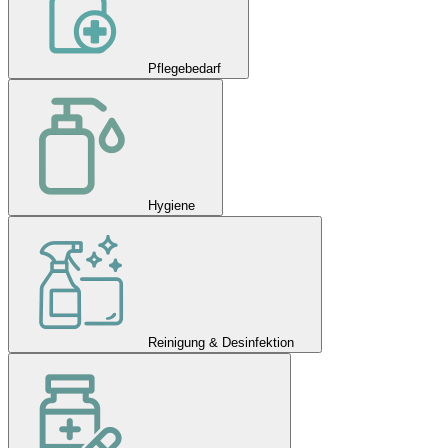
Pflegebedarf
Hygiene
Reinigung & Desinfektion