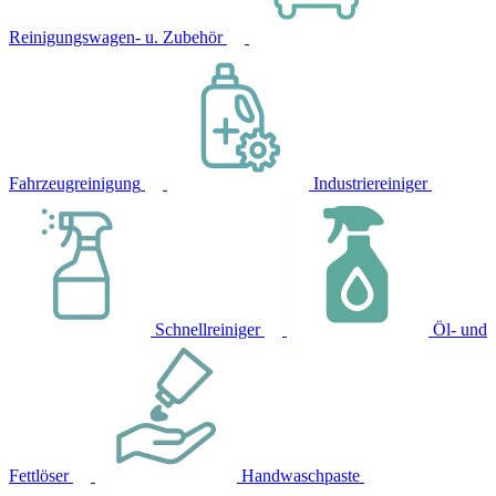
Reinigungswagen- u. Zubehör
Fahrzeugreinigung
Industriereiniger
Schnellreiniger
Öl- und
Fettlöser
Handwaschpaste