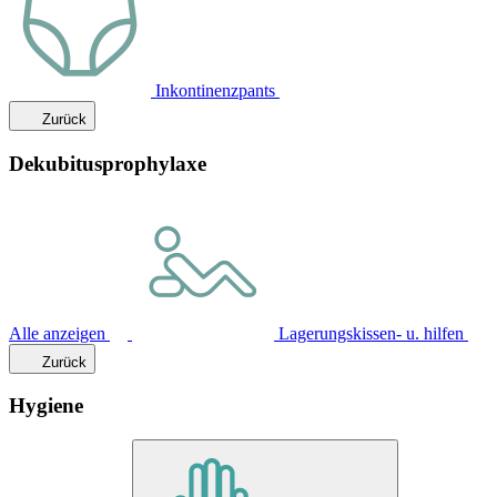
Inkontinenzpants
Zurück
Dekubitusprophylaxe
Alle anzeigen
Lagerungskissen- u. hilfen
Zurück
Hygiene