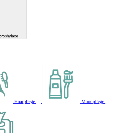
prophylaxe
Haarpflege
Mundpflege