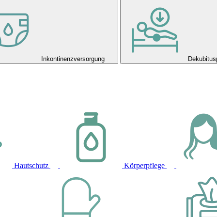
Inkontinenzversorgung
Dekubitus
Hautschutz
Körperpflege