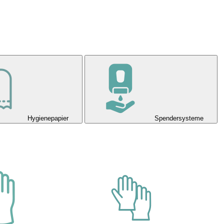
Hygienepapier
Spendersysteme