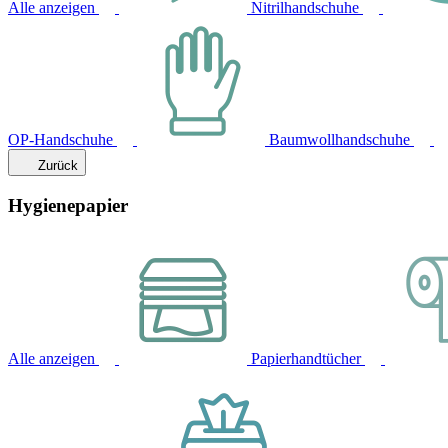
Alle anzeigen
Nitrilhandschuhe
OP-Handschuhe
Baumwollhandschuhe
Zurück
Hygienepapier
Alle anzeigen
Papierhandtücher