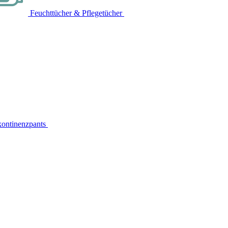
Feuchttücher & Pflegetücher
kontinenzpants