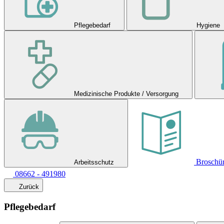
Pflegebedarf
Hygiene
Medizinische Produkte / Versorgung
Broschü
Arbeitsschutz
08662 - 491980
Zurück
Pflegebedarf