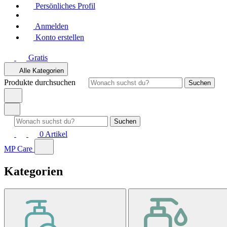
Persönliches Profil
Anmelden
Konto erstellen
Gratis
Alle Kategorien
Produkte durchsuchen
Suchen
Suchen
0
Artikel
MP Care
Kategorien