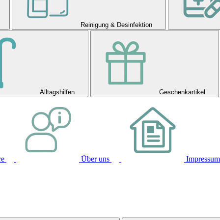
Reinigung & Desinfektion
Alltagshilfen
Geschenkartikel
re
Über uns
Impressum