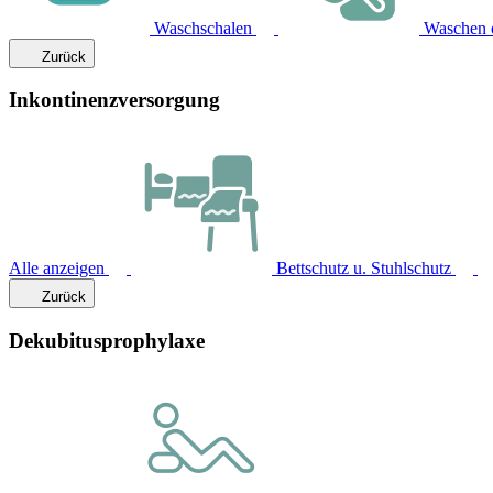
Waschschalen
Waschen 
Zurück
Inkontinenzversorgung
Alle anzeigen
Bettschutz u. Stuhlschutz
Zurück
Dekubitusprophylaxe