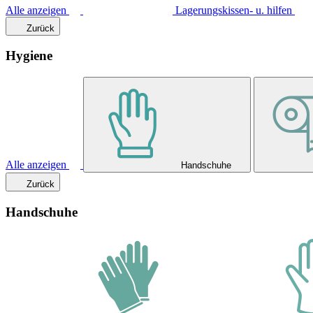
Alle anzeigen
Lagerungskissen- u. hilfen
Zurück
Hygiene
Alle anzeigen
Handschuhe
Zurück
Handschuhe