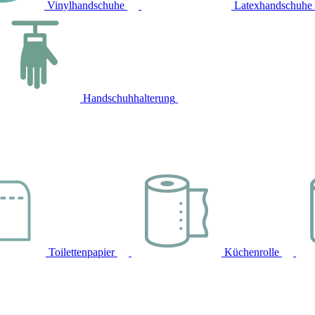
Vinylhandschuhe
Latexhandschuhe
Handschuhhalterung
Toilettenpapier
Küchenrolle