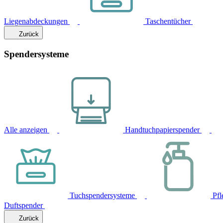
Liegenabdeckungen
Taschentücher
Zurück
Spendersysteme
Alle anzeigen
Handtuchpapierspender
Tuchspendersysteme
Pfl
Duftspender
Zurück