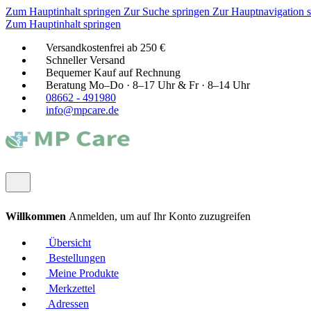
Zum Hauptinhalt springen
Zur Suche springen
Zur Hauptnavigation 
Zum Hauptinhalt springen
Versandkostenfrei ab 250 €
Schneller Versand
Bequemer Kauf auf Rechnung
Beratung Mo–Do · 8–17 Uhr & Fr · 8–14 Uhr
08662 - 491980
info@mpcare.de
Willkommen
Anmelden, um auf Ihr Konto zuzugreifen
Übersicht
Bestellungen
Meine Produkte
Merkzettel
Adressen