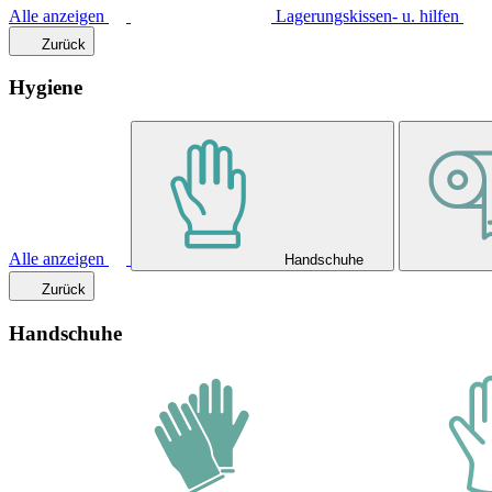
Alle anzeigen
Lagerungskissen- u. hilfen
Zurück
Hygiene
Alle anzeigen
Handschuhe
Zurück
Handschuhe