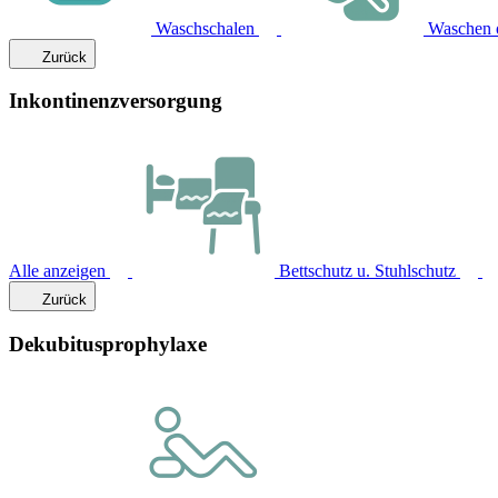
Waschschalen
Waschen 
Zurück
Inkontinenzversorgung
Alle anzeigen
Bettschutz u. Stuhlschutz
Zurück
Dekubitusprophylaxe