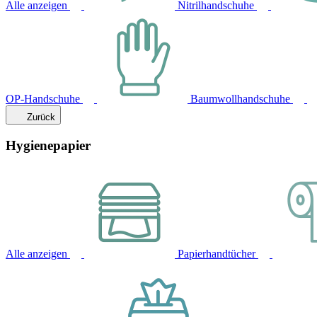
Alle anzeigen
Nitrilhandschuhe
OP-Handschuhe
Baumwollhandschuhe
Zurück
Hygienepapier
Alle anzeigen
Papierhandtücher