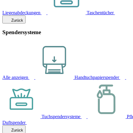
Liegenabdeckungen
Taschentücher
Zurück
Spendersysteme
Alle anzeigen
Handtuchpapierspender
Tuchspendersysteme
Pfl
Duftspender
Zurück