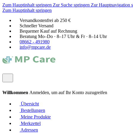
Zum Hauptinhalt springen
Zur Suche springen
Zur Hauptnavigation 
Zum Hauptinhalt springen
Versandkostenfrei ab 250 €
Schneller Versand
Bequemer Kauf auf Rechnung
Beratung Mo–Do · 8–17 Uhr & Fr · 8–14 Uhr
08662 - 491980
info@mpcare.de
Willkommen
Anmelden, um auf Ihr Konto zuzugreifen
Übersicht
Bestellungen
Meine Produkte
Merkzettel
Adressen