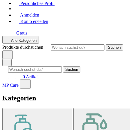
Persönliches Profil
Anmelden
Konto erstellen
Gratis
Alle Kategorien
Produkte durchsuchen
Suchen
Suchen
0
Artikel
MP Care
Kategorien