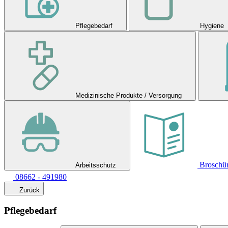
Pflegebedarf
Hygiene
Medizinische Produkte / Versorgung
Broschü
Arbeitsschutz
08662 - 491980
Zurück
Pflegebedarf