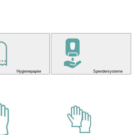
Hygienepapier
Spendersysteme