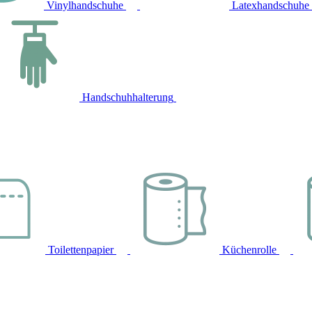
Vinylhandschuhe
Latexhandschuhe
Handschuhhalterung
Toilettenpapier
Küchenrolle