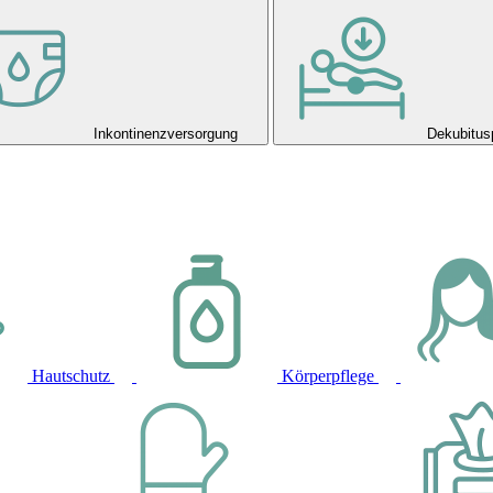
Inkontinenzversorgung
Dekubitus
Hautschutz
Körperpflege