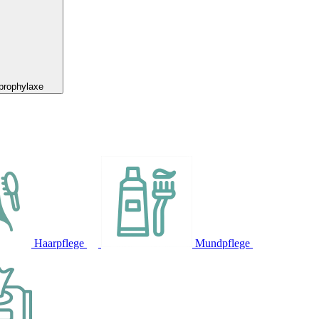
prophylaxe
Haarpflege
Mundpflege