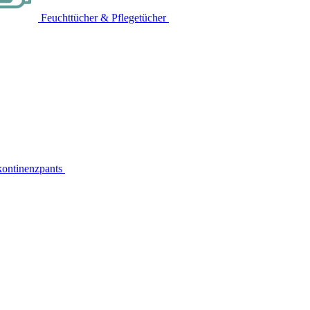
Feuchttücher & Pflegetücher
kontinenzpants