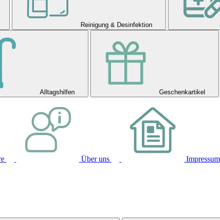
Reinigung & Desinfektion
Alltagshilfen
Geschenkartikel
re
Über uns
Impressum