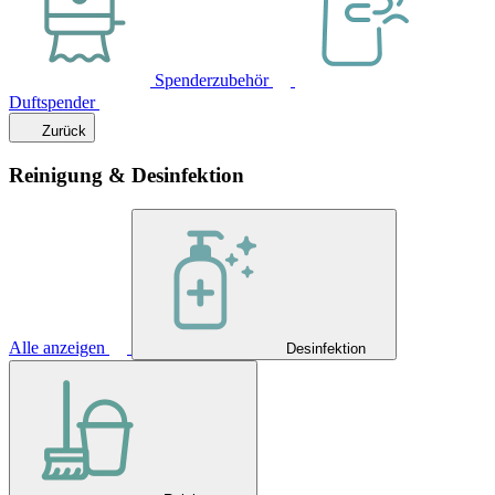
Spenderzubehör
Duftspender
Zurück
Reinigung & Desinfektion
Alle anzeigen
Desinfektion