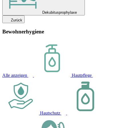
Dekubitusprophylaxe
Zurück
Bewohnerhygiene
Alle anzeigen
Hautpflege
Hautschutz