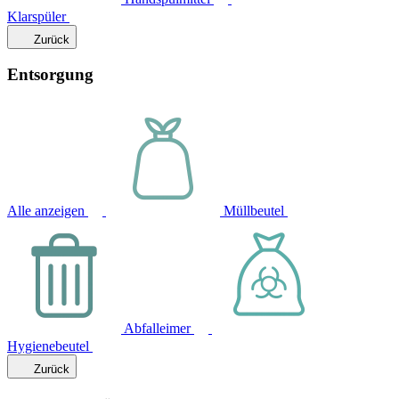
Klarspüler
Zurück
Entsorgung
Alle anzeigen
Müllbeutel
Abfalleimer
Hygienebeutel
Zurück