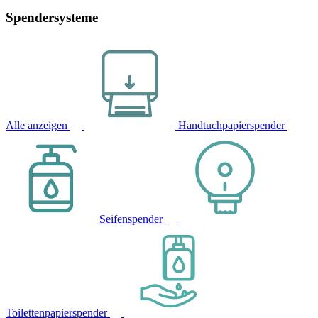
Spendersysteme
Alle anzeigen
Handtuchpapierspender
Seifenspender
Toilettenpapierspender