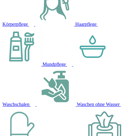
Körperpflege
Haarpflege
Mundpflege
Waschschalen
Waschen ohne Wasser