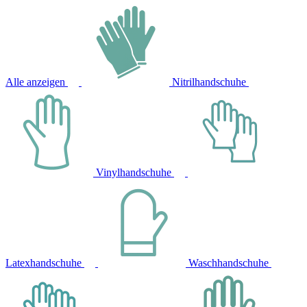
Alle anzeigen
Nitrilhandschuhe
Vinylhandschuhe
Latexhandschuhe
Waschhandschuhe