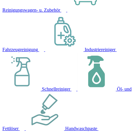
Reinigungswagen- u. Zubehör
Fahrzeugreinigung
Industriereiniger
Schnellreiniger
Öl- und
Fettlöser
Handwaschpaste