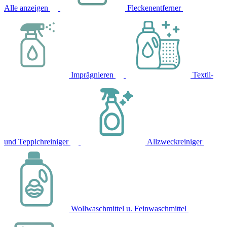
Alle anzeigen
Fleckenentferner
Imprägnieren
Textil-
und Teppichreiniger
Allzweckreiniger
Wollwaschmittel u. Feinwaschmittel