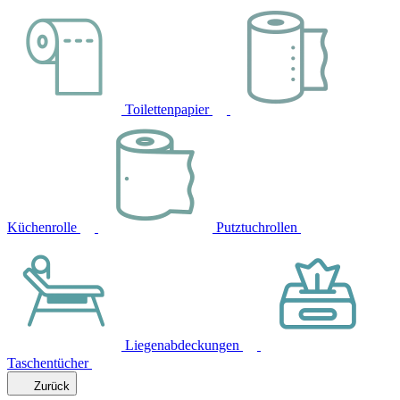
Toilettenpapier
Küchenrolle
Putztuchrollen
Liegenabdeckungen
Taschentücher
Zurück