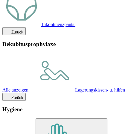
Inkontinenzpants
Zurück
Dekubitusprophylaxe
Alle anzeigen
Lagerungskissen- u. hilfen
Zurück
Hygiene