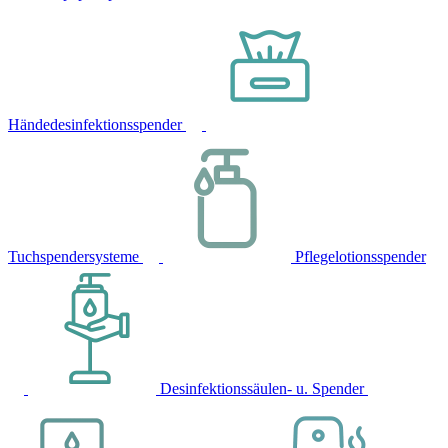
Händedesinfektionsspender
Tuchspendersysteme
Pflegelotionsspender
Desinfektionssäulen- u. Spender