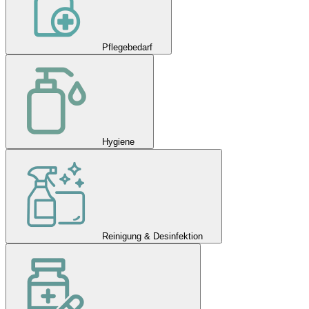
Pflegebedarf
Hygiene
Reinigung & Desinfektion