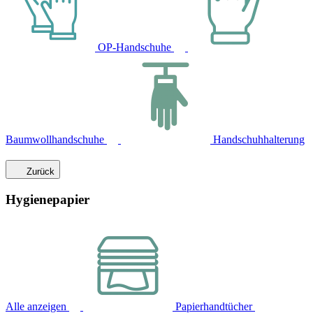
OP-Handschuhe
Baumwollhandschuhe
Handschuhhalterung
Zurück
Hygienepapier
Alle anzeigen
Papierhandtücher