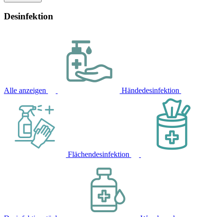
Desinfektion
Alle anzeigen
Händedesinfektion
Flächendesinfektion