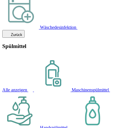
Wäschedesinfektion
Zurück
Spülmittel
Alle anzeigen
Maschinenspülmittel
Handspülmittel