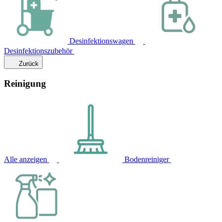
Desinfektionswagen
Desinfektionszubehör
Zurück
Reinigung
Alle anzeigen
Bodenreiniger