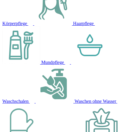
Körperpflege
Haarpflege
Mundpflege
Waschschalen
Waschen ohne Wasser