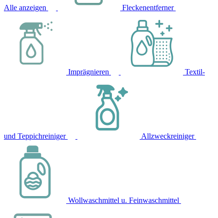
Alle anzeigen
Fleckenentferner
Imprägnieren
Textil-
und Teppichreiniger
Allzweckreiniger
Wollwaschmittel u. Feinwaschmittel