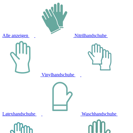
Alle anzeigen
Nitrilhandschuhe
Vinylhandschuhe
Latexhandschuhe
Waschhandschuhe