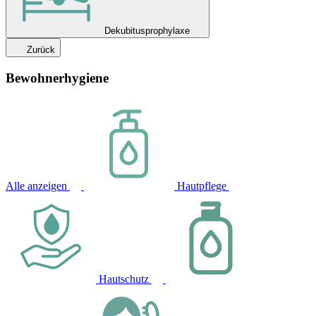
Dekubitusprophylaxe
Zurück
Bewohnerhygiene
Alle anzeigen
Hautpflege
Hautschutz