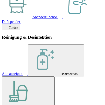
Spenderzubehör
Duftspender
Zurück
Reinigung & Desinfektion
Alle anzeigen
Desinfektion