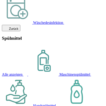
Wäschedesinfektion
Zurück
Spülmittel
Alle anzeigen
Maschinenspülmittel
Handspülmittel