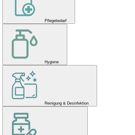
Pflegebedarf
Hygiene
Reinigung & Desinfektion