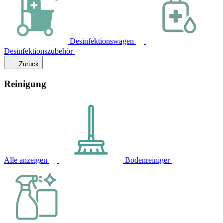
Desinfektionswagen
Desinfektionszubehör
Zurück
Reinigung
Alle anzeigen
Bodenreiniger