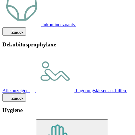
Inkontinenzpants
Zurück
Dekubitusprophylaxe
Alle anzeigen
Lagerungskissen- u. hilfen
Zurück
Hygiene