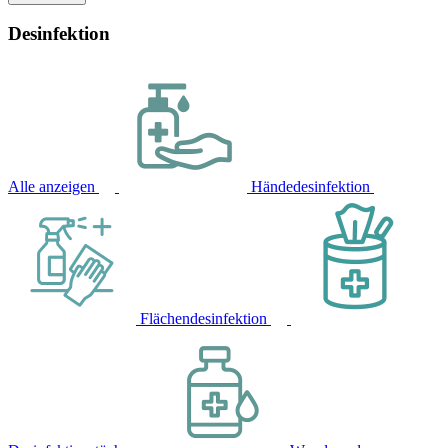
Desinfektion
Alle anzeigen
Händedesinfektion
Flächendesinfektion