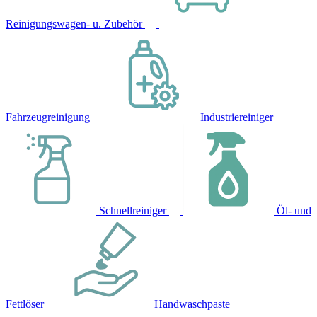
Reinigungswagen- u. Zubehör
Fahrzeugreinigung
Industriereiniger
Schnellreiniger
Öl- und
Fettlöser
Handwaschpaste