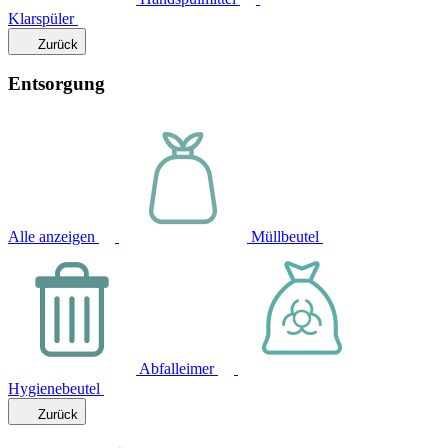
Klarspüler
Zurück
Entsorgung
Alle anzeigen
Müllbeutel
Abfalleimer
Hygienebeutel
Zurück