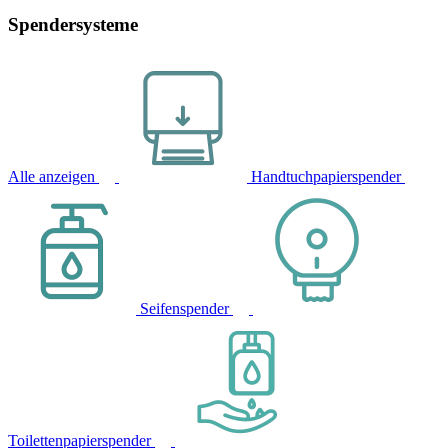
Spendersysteme
Alle anzeigen
Handtuchpapierspender
Seifenspender
Toilettenpapierspender