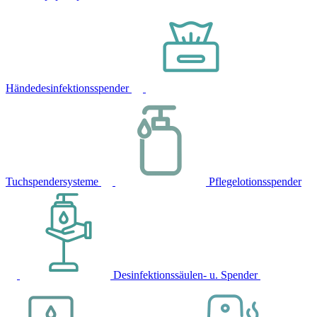
Händedesinfektionsspender
Tuchspendersysteme
Pflegelotionsspender
Desinfektionssäulen- u. Spender