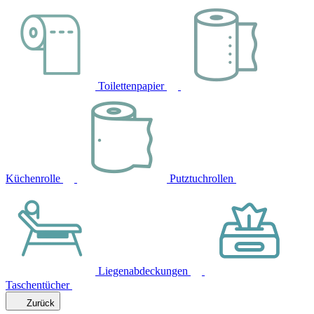
Toilettenpapier
Küchenrolle
Putztuchrollen
Liegenabdeckungen
Taschentücher
Zurück