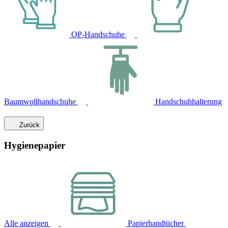
OP-Handschuhe
Baumwollhandschuhe
Handschuhhalterung
Zurück
Hygienepapier
Alle anzeigen
Papierhandtücher