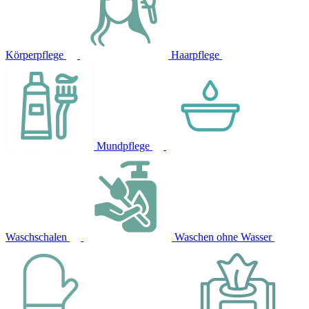
Körperpflege
Haarpflege
Mundpflege
Waschschalen
Waschen ohne Wasser