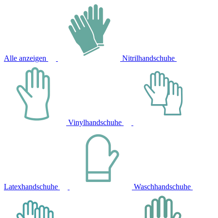
Alle anzeigen
Nitrilhandschuhe
Vinylhandschuhe
Latexhandschuhe
Waschhandschuhe