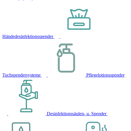
Händedesinfektionsspender
Tuchspendersysteme
Pflegelotionsspender
Desinfektionssäulen- u. Spender