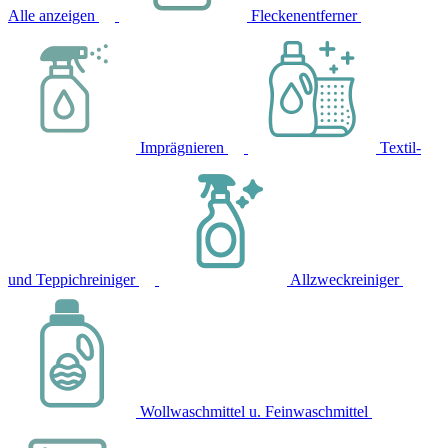
Alle anzeigen
Fleckenentferner
Imprägnieren
Textil-
und Teppichreiniger
Allzweckreiniger
Wollwaschmittel u. Feinwaschmittel