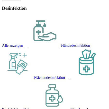
Desinfektion
Alle anzeigen
Händedesinfektion
Flächendesinfektion