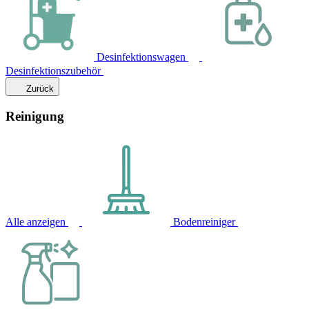
Desinfektionswagen
Desinfektionszubehör
Zurück
Reinigung
Alle anzeigen
Bodenreiniger