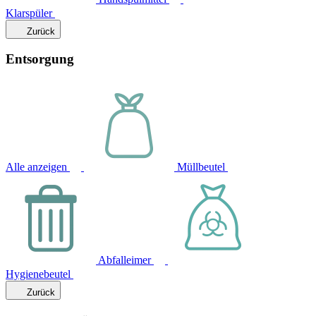
Klarspüler
Zurück
Entsorgung
Alle anzeigen
Müllbeutel
Abfalleimer
Hygienebeutel
Zurück