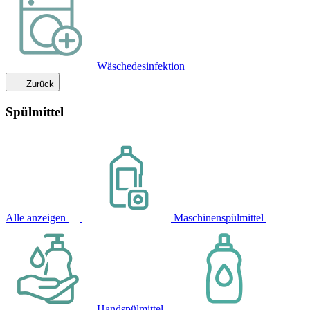
Wäschedesinfektion
Zurück
Spülmittel
Alle anzeigen
Maschinenspülmittel
Handspülmittel