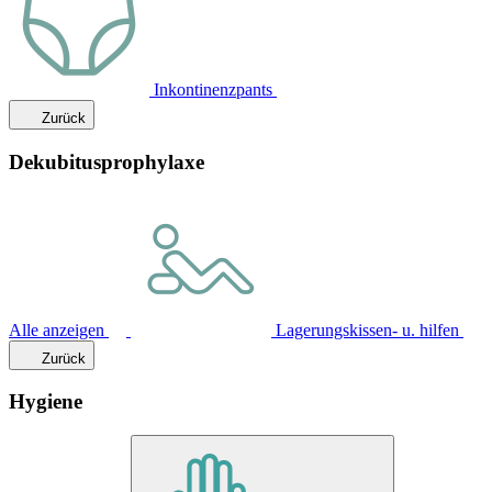
Inkontinenzpants
Zurück
Dekubitusprophylaxe
Alle anzeigen
Lagerungskissen- u. hilfen
Zurück
Hygiene