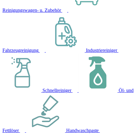
Reinigungswagen- u. Zubehör
Fahrzeugreinigung
Industriereiniger
Schnellreiniger
Öl- und
Fettlöser
Handwaschpaste