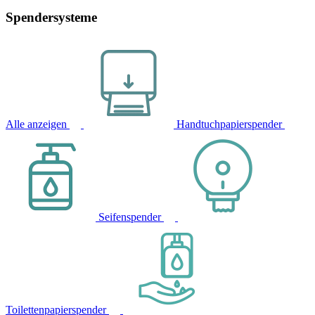
Spendersysteme
Alle anzeigen
Handtuchpapierspender
Seifenspender
Toilettenpapierspender