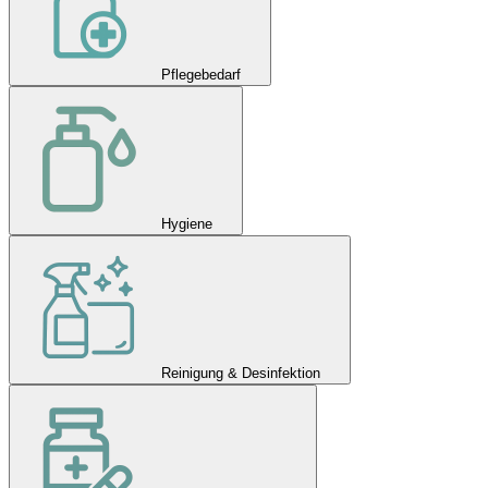
Pflegebedarf
Hygiene
Reinigung & Desinfektion