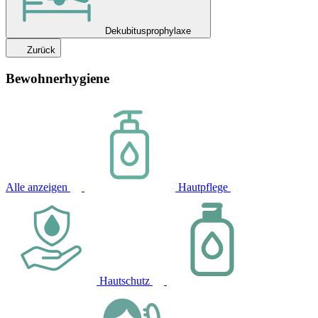
Dekubitusprophylaxe
Zurück
Bewohnerhygiene
Alle anzeigen
Hautpflege
Hautschutz