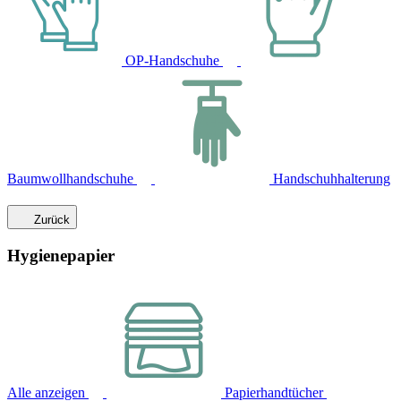
OP-Handschuhe
Baumwollhandschuhe
Handschuhhalterung
Zurück
Hygienepapier
Alle anzeigen
Papierhandtücher