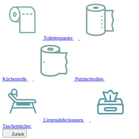
Toilettenpapier
Küchenrolle
Putztuchrollen
Liegenabdeckungen
Taschentücher
Zurück