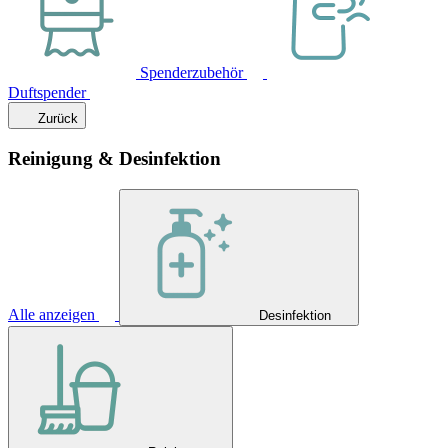
Spenderzubehör
Duftspender
Zurück
Reinigung & Desinfektion
Alle anzeigen
Desinfektion