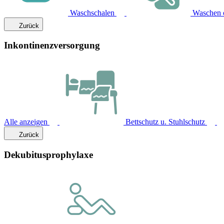
Waschschalen
Waschen 
Zurück
Inkontinenzversorgung
Alle anzeigen
Bettschutz u. Stuhlschutz
Zurück
Dekubitusprophylaxe