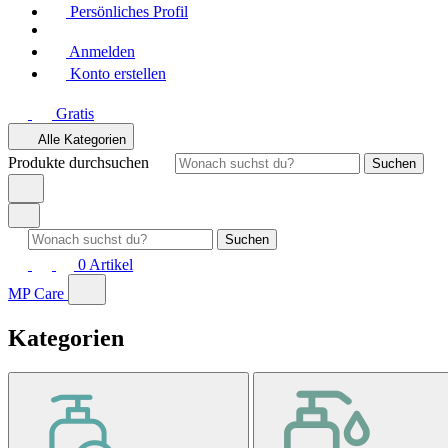
Persönliches Profil
Anmelden
Konto erstellen
Gratis
Alle Kategorien
Produkte durchsuchen
Suchen
Suchen
0
Artikel
MP Care
Kategorien