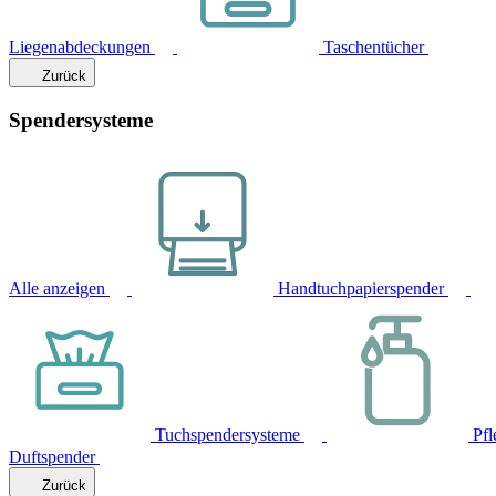
Liegenabdeckungen
Taschentücher
Zurück
Spendersysteme
Alle anzeigen
Handtuchpapierspender
Tuchspendersysteme
Pfl
Duftspender
Zurück