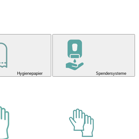
Hygienepapier
Spendersysteme