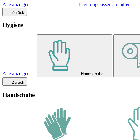
Alle anzeigen
Lagerungskissen- u. hilfen
Zurück
Hygiene
Alle anzeigen
Handschuhe
Zurück
Handschuhe