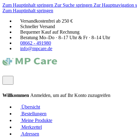
Zum Hauptinhalt springen
Zur Suche springen
Zur Hauptnavigation 
Zum Hauptinhalt springen
Versandkostenfrei ab 250 €
Schneller Versand
Bequemer Kauf auf Rechnung
Beratung Mo–Do · 8–17 Uhr & Fr · 8–14 Uhr
08662 - 491980
info@mpcare.de
Willkommen
Anmelden, um auf Ihr Konto zuzugreifen
Übersicht
Bestellungen
Meine Produkte
Merkzettel
Adressen