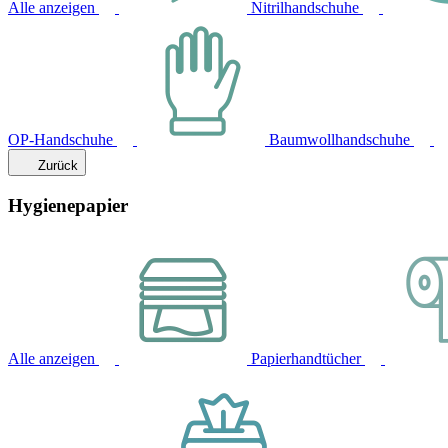
Alle anzeigen
Nitrilhandschuhe
OP-Handschuhe
Baumwollhandschuhe
Zurück
Hygienepapier
Alle anzeigen
Papierhandtücher