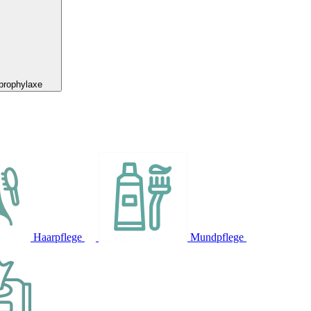
prophylaxe
Haarpflege
Mundpflege