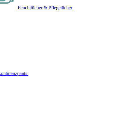
Feuchttücher & Pflegetücher
kontinenzpants