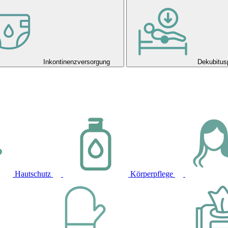
Inkontinenzversorgung
Dekubitus
Hautschutz
Körperpflege