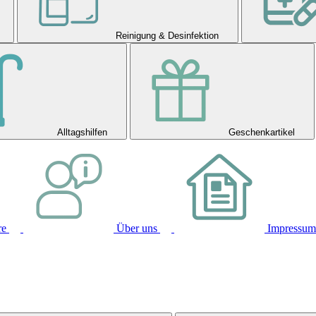
Reinigung & Desinfektion
Alltagshilfen
Geschenkartikel
re
Über uns
Impressum