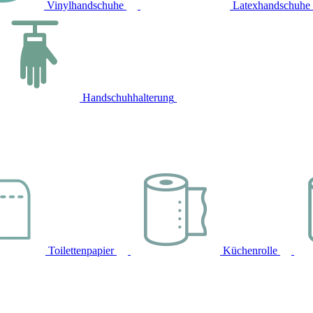
Vinylhandschuhe
Latexhandschuhe
Handschuhhalterung
Toilettenpapier
Küchenrolle