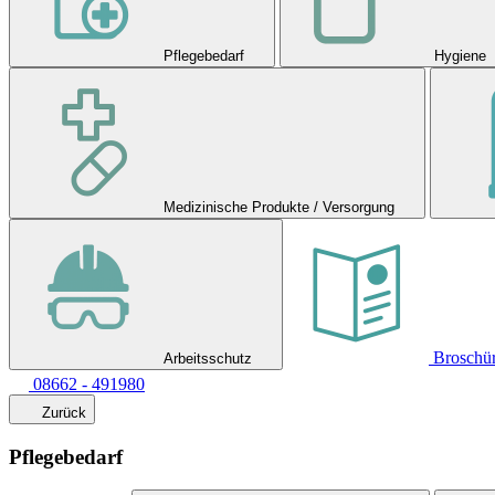
Pflegebedarf
Hygiene
Medizinische Produkte / Versorgung
Broschü
Arbeitsschutz
08662 - 491980
Zurück
Pflegebedarf