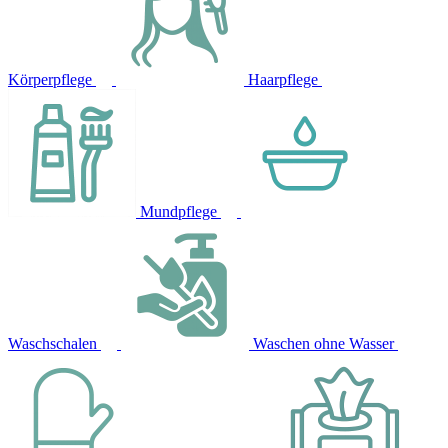
Körperpflege
Haarpflege
Mundpflege
Waschschalen
Waschen ohne Wasser