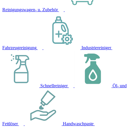
Reinigungswagen- u. Zubehör
Fahrzeugreinigung
Industriereiniger
Schnellreiniger
Öl- und
Fettlöser
Handwaschpaste