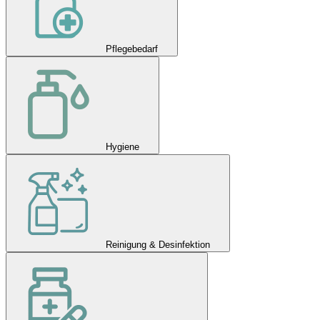
Pflegebedarf
Hygiene
Reinigung & Desinfektion