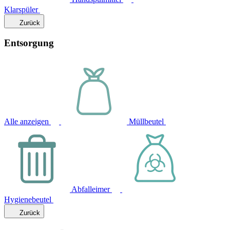
Klarspüler
Zurück
Entsorgung
Alle anzeigen
Müllbeutel
Abfalleimer
Hygienebeutel
Zurück