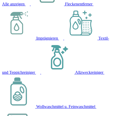
Alle anzeigen
Fleckenentferner
Imprägnieren
Textil-
und Teppichreiniger
Allzweckreiniger
Wollwaschmittel u. Feinwaschmittel