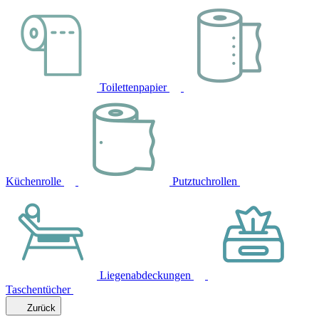
Toilettenpapier
Küchenrolle
Putztuchrollen
Liegenabdeckungen
Taschentücher
Zurück