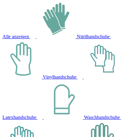
Alle anzeigen
Nitrilhandschuhe
Vinylhandschuhe
Latexhandschuhe
Waschhandschuhe