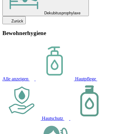
Dekubitusprophylaxe
Zurück
Bewohnerhygiene
Alle anzeigen
Hautpflege
Hautschutz