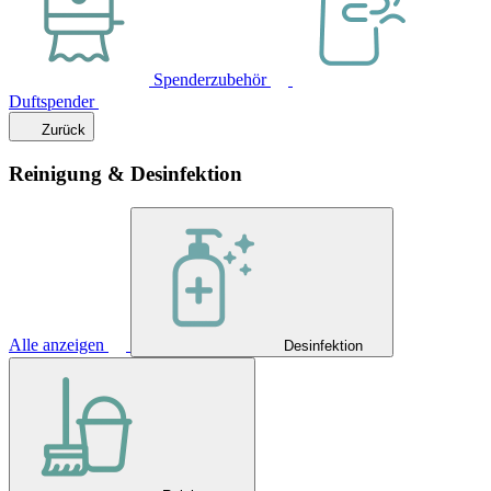
Spenderzubehör
Duftspender
Zurück
Reinigung & Desinfektion
Alle anzeigen
Desinfektion