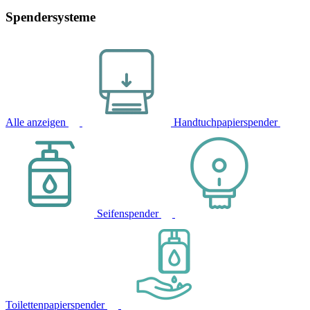
Spendersysteme
Alle anzeigen
Handtuchpapierspender
Seifenspender
Toilettenpapierspender