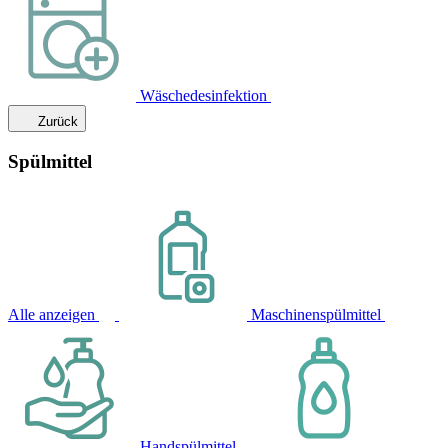
Wäschedesinfektion
Zurück
Spülmittel
Alle anzeigen
Maschinenspülmittel
Handspülmittel