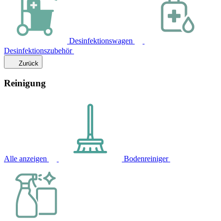
Desinfektionswagen
Desinfektionszubehör
Zurück
Reinigung
Alle anzeigen
Bodenreiniger