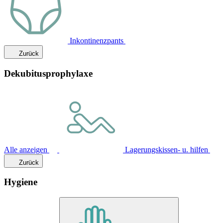
Inkontinenzpants
Zurück
Dekubitusprophylaxe
Alle anzeigen
Lagerungskissen- u. hilfen
Zurück
Hygiene