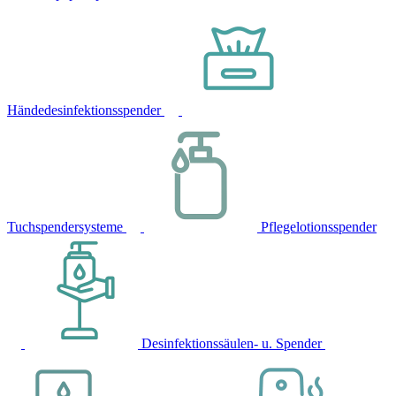
Händedesinfektionsspender
Tuchspendersysteme
Pflegelotionsspender
Desinfektionssäulen- u. Spender