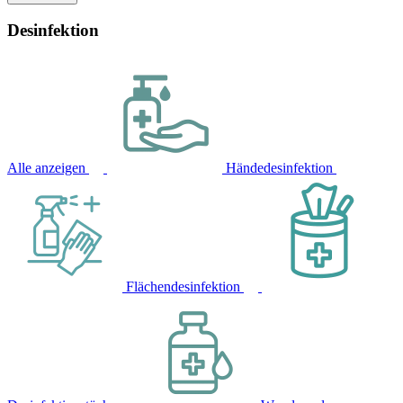
Desinfektion
Alle anzeigen
Händedesinfektion
Flächendesinfektion