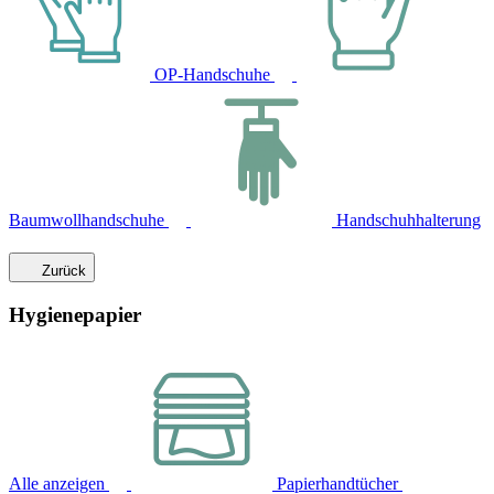
OP-Handschuhe
Baumwollhandschuhe
Handschuhhalterung
Zurück
Hygienepapier
Alle anzeigen
Papierhandtücher