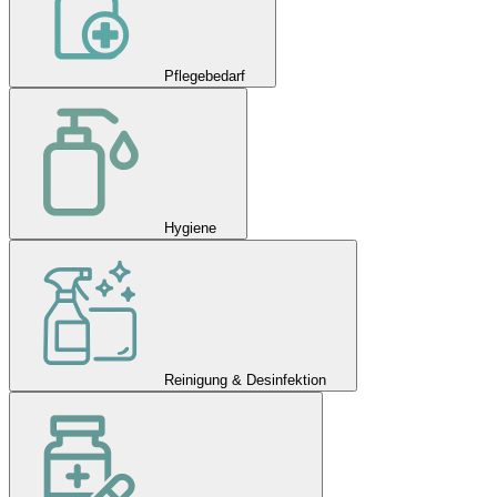
Pflegebedarf
Hygiene
Reinigung & Desinfektion