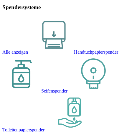
Spendersysteme
Alle anzeigen
Handtuchpapierspender
Seifenspender
Toilettenpapierspender