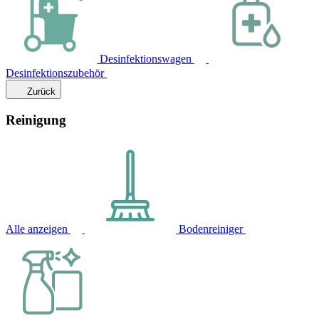
Desinfektionswagen
Desinfektionszubehör
Zurück
Reinigung
Alle anzeigen
Bodenreiniger