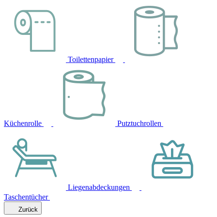
Toilettenpapier
Küchenrolle
Putztuchrollen
Liegenabdeckungen
Taschentücher
Zurück