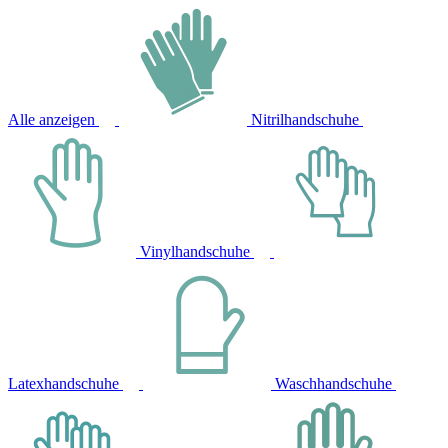
Alle anzeigen
Nitrilhandschuhe
Vinylhandschuhe
Latexhandschuhe
Waschhandschuhe