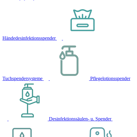
Händedesinfektionsspender
Tuchspendersysteme
Pflegelotionsspender
Desinfektionssäulen- u. Spender