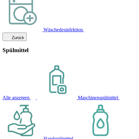
Wäschedesinfektion
Zurück
Spülmittel
Alle anzeigen
Maschinenspülmittel
Handspülmittel