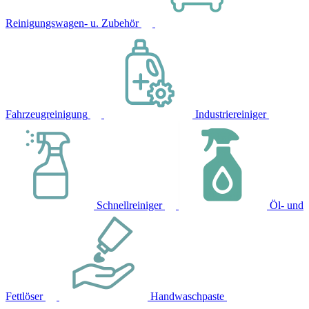
Reinigungswagen- u. Zubehör
Fahrzeugreinigung
Industriereiniger
Schnellreiniger
Öl- und
Fettlöser
Handwaschpaste