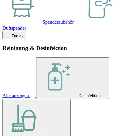
Spenderzubehör
Duftspender
Zurück
Reinigung & Desinfektion
Alle anzeigen
Desinfektion