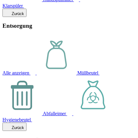
Klarspüler
Zurück
Entsorgung
Alle anzeigen
Müllbeutel
Abfalleimer
Hygienebeutel
Zurück