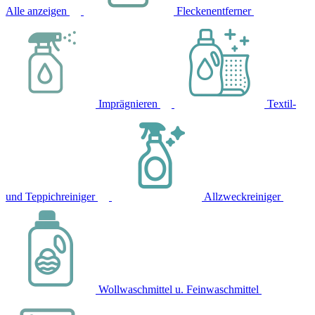
Alle anzeigen
Fleckenentferner
Imprägnieren
Textil-
und Teppichreiniger
Allzweckreiniger
Wollwaschmittel u. Feinwaschmittel