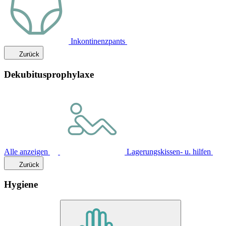
Inkontinenzpants
Zurück
Dekubitusprophylaxe
Alle anzeigen
Lagerungskissen- u. hilfen
Zurück
Hygiene