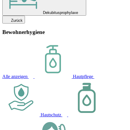
Dekubitusprophylaxe
Zurück
Bewohnerhygiene
Alle anzeigen
Hautpflege
Hautschutz