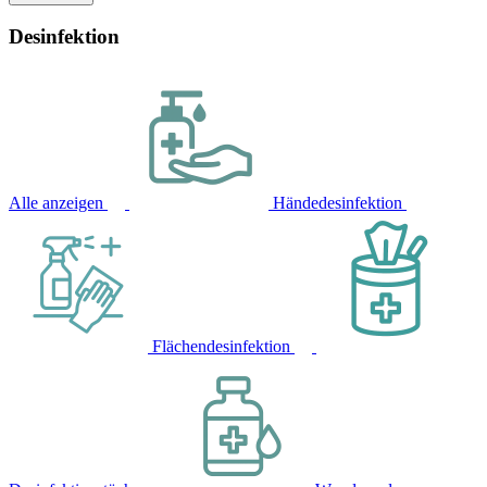
Desinfektion
Alle anzeigen
Händedesinfektion
Flächendesinfektion