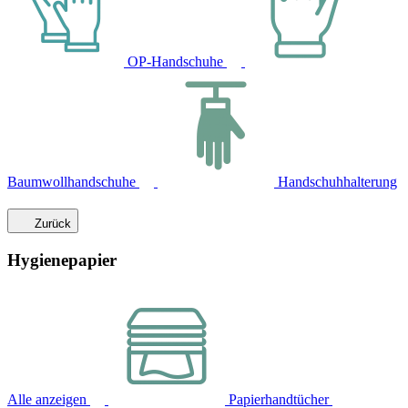
OP-Handschuhe
Baumwollhandschuhe
Handschuhhalterung
Zurück
Hygienepapier
Alle anzeigen
Papierhandtücher