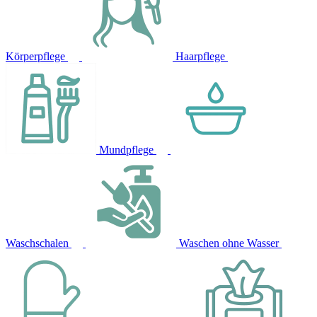
Körperpflege
Haarpflege
Mundpflege
Waschschalen
Waschen ohne Wasser