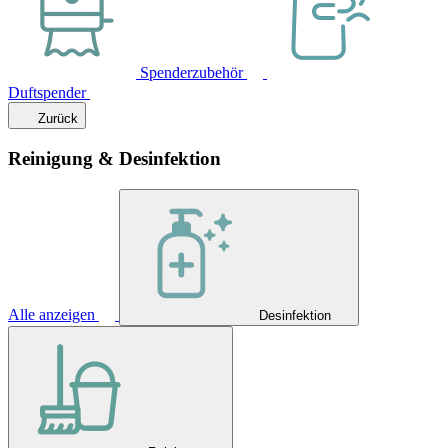
Spenderzubehör
Duftspender
Zurück
Reinigung & Desinfektion
Alle anzeigen
Desinfektion