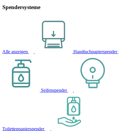
Spendersysteme
Alle anzeigen
Handtuchpapierspender
Seifenspender
Toilettenpapierspender