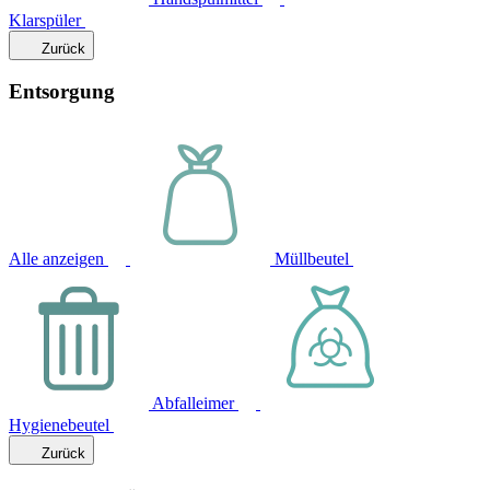
Klarspüler
Zurück
Entsorgung
Alle anzeigen
Müllbeutel
Abfalleimer
Hygienebeutel
Zurück