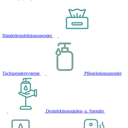
Händedesinfektionsspender
Tuchspendersysteme
Pflegelotionsspender
Desinfektionssäulen- u. Spender