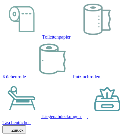
Toilettenpapier
Küchenrolle
Putztuchrollen
Liegenabdeckungen
Taschentücher
Zurück