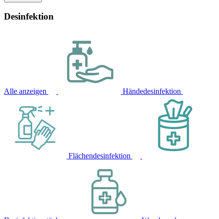
Desinfektion
Alle anzeigen
Händedesinfektion
Flächendesinfektion