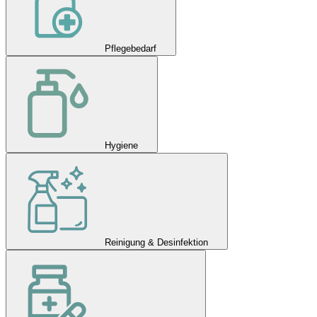
Pflegebedarf
Hygiene
Reinigung & Desinfektion