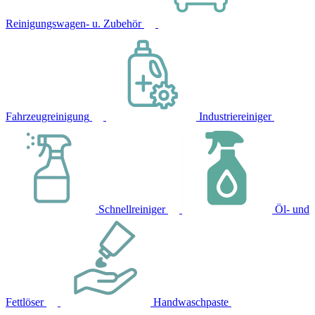
Reinigungswagen- u. Zubehör
Fahrzeugreinigung
Industriereiniger
Schnellreiniger
Öl- und
Fettlöser
Handwaschpaste