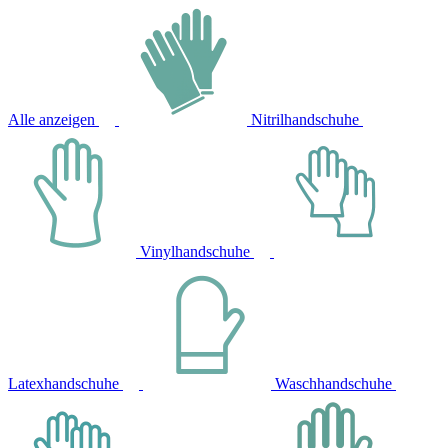
Alle anzeigen
Nitrilhandschuhe
Vinylhandschuhe
Latexhandschuhe
Waschhandschuhe