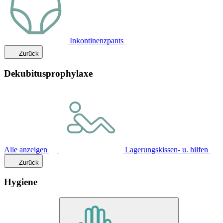
Inkontinenzpants
Zurück
Dekubitusprophylaxe
Alle anzeigen
Lagerungskissen- u. hilfen
Zurück
Hygiene