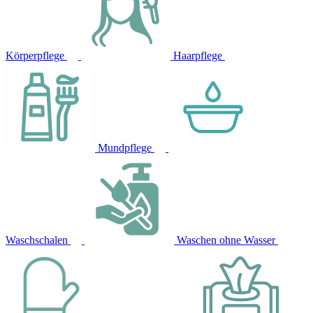
Körperpflege
Haarpflege
Mundpflege
Waschschalen
Waschen ohne Wasser