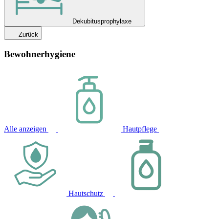
Dekubitusprophylaxe
Zurück
Bewohnerhygiene
Alle anzeigen
Hautpflege
Hautschutz