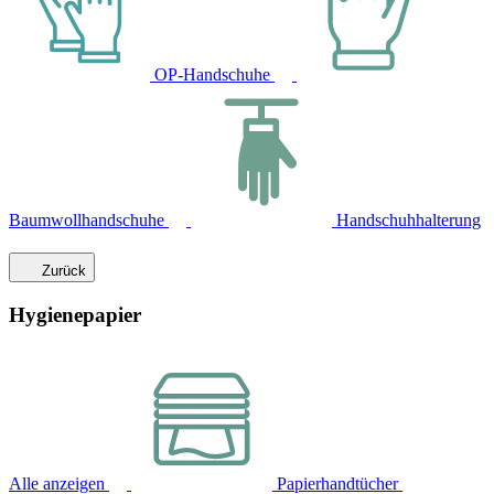
OP-Handschuhe
Baumwollhandschuhe
Handschuhhalterung
Zurück
Hygienepapier
Alle anzeigen
Papierhandtücher