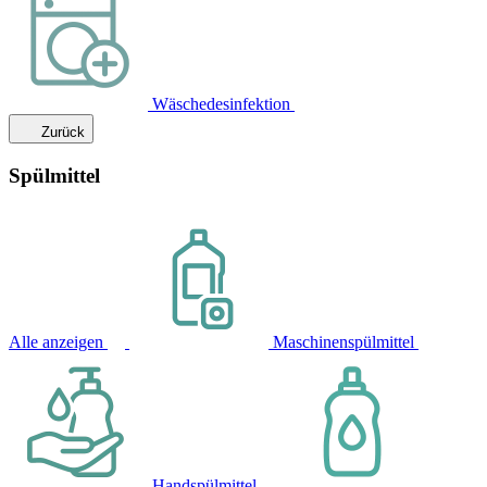
Wäschedesinfektion
Zurück
Spülmittel
Alle anzeigen
Maschinenspülmittel
Handspülmittel