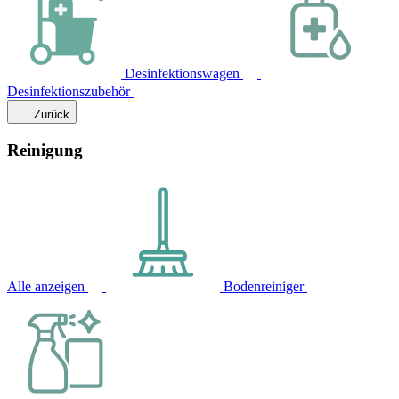
Desinfektionswagen
Desinfektionszubehör
Zurück
Reinigung
Alle anzeigen
Bodenreiniger