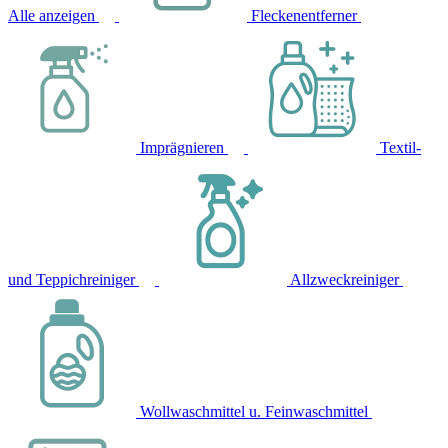
Alle anzeigen
Fleckenentferner
Imprägnieren
Textil-
und Teppichreiniger
Allzweckreiniger
Wollwaschmittel u. Feinwaschmittel