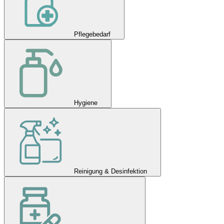
Pflegebedarf
Hygiene
Reinigung & Desinfektion