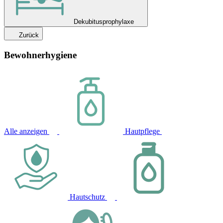
Dekubitusprophylaxe
Zurück
Bewohnerhygiene
Alle anzeigen
Hautpflege
Hautschutz