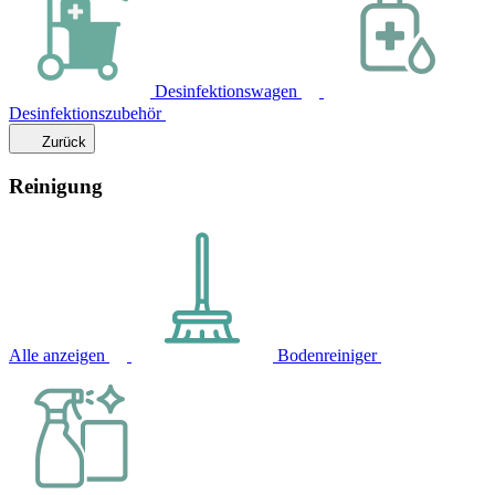
Desinfektionswagen
Desinfektionszubehör
Zurück
Reinigung
Alle anzeigen
Bodenreiniger