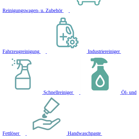
Reinigungswagen- u. Zubehör
Fahrzeugreinigung
Industriereiniger
Schnellreiniger
Öl- und
Fettlöser
Handwaschpaste