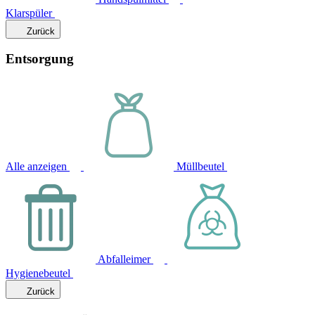
Klarspüler
Zurück
Entsorgung
Alle anzeigen
Müllbeutel
Abfalleimer
Hygienebeutel
Zurück