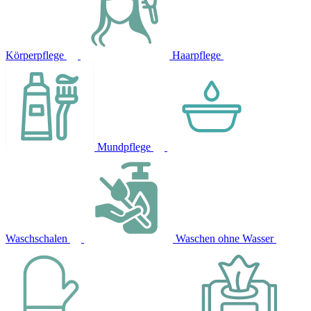
Körperpflege
Haarpflege
Mundpflege
Waschschalen
Waschen ohne Wasser