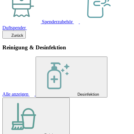
Spenderzubehör
Duftspender
Zurück
Reinigung & Desinfektion
Alle anzeigen
Desinfektion