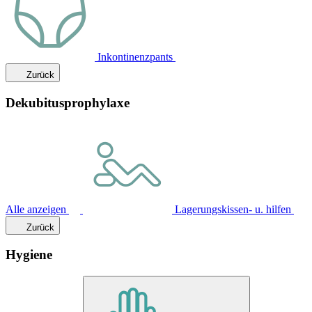
Inkontinenzpants
Zurück
Dekubitusprophylaxe
Alle anzeigen
Lagerungskissen- u. hilfen
Zurück
Hygiene