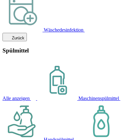
Wäschedesinfektion
Zurück
Spülmittel
Alle anzeigen
Maschinenspülmittel
Handspülmittel