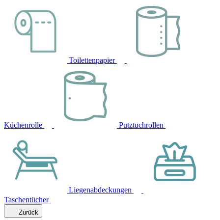
Toilettenpapier
Küchenrolle
Putztuchrollen
Liegenabdeckungen
Taschentücher
Zurück