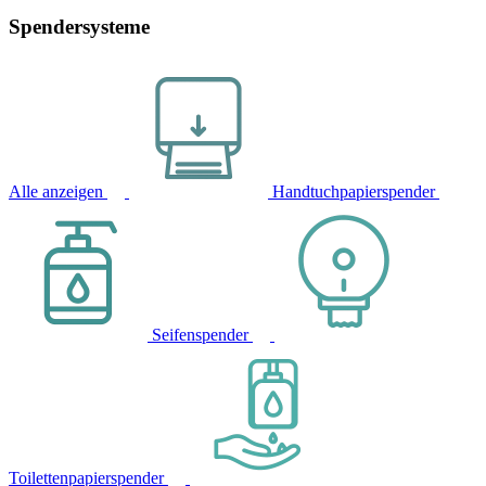
Spendersysteme
Alle anzeigen
Handtuchpapierspender
Seifenspender
Toilettenpapierspender