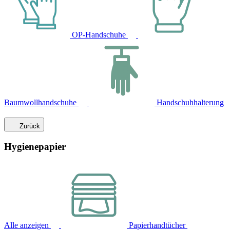
OP-Handschuhe
Baumwollhandschuhe
Handschuhhalterung
Zurück
Hygienepapier
Alle anzeigen
Papierhandtücher