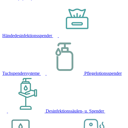
Händedesinfektionsspender
Tuchspendersysteme
Pflegelotionsspender
Desinfektionssäulen- u. Spender