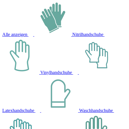
Alle anzeigen
Nitrilhandschuhe
Vinylhandschuhe
Latexhandschuhe
Waschhandschuhe