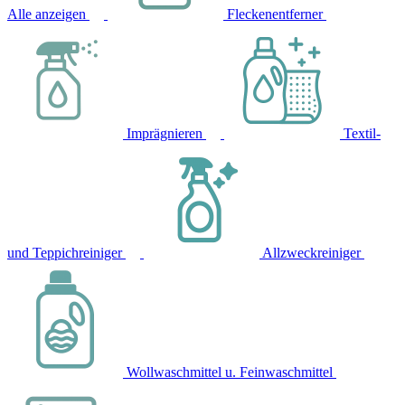
Alle anzeigen
Fleckenentferner
Imprägnieren
Textil-
und Teppichreiniger
Allzweckreiniger
Wollwaschmittel u. Feinwaschmittel