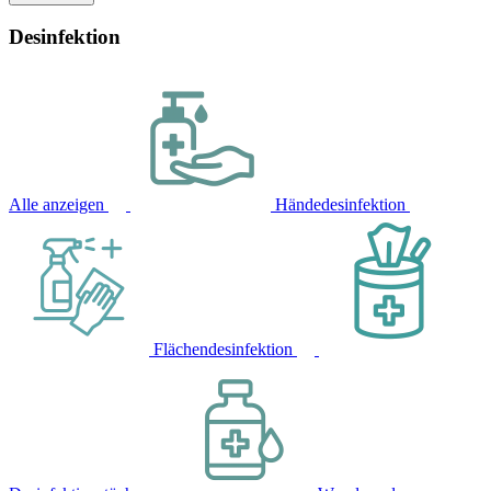
Desinfektion
Alle anzeigen
Händedesinfektion
Flächendesinfektion