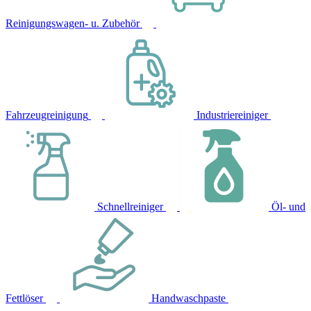
Reinigungswagen- u. Zubehör
Fahrzeugreinigung
Industriereiniger
Schnellreiniger
Öl- und
Fettlöser
Handwaschpaste