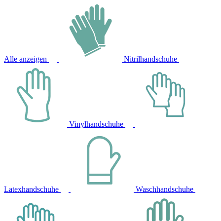
Alle anzeigen
Nitrilhandschuhe
Vinylhandschuhe
Latexhandschuhe
Waschhandschuhe