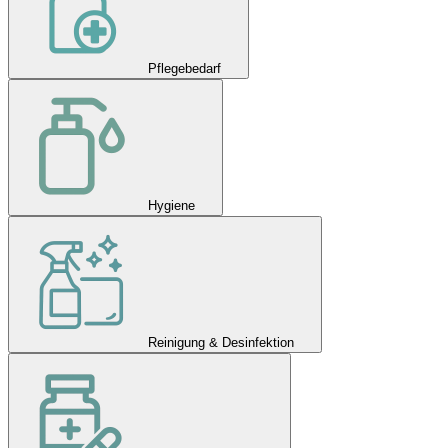
Pflegebedarf
Hygiene
Reinigung & Desinfektion