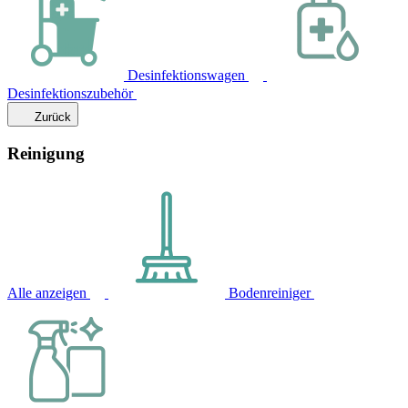
Desinfektionswagen
Desinfektionszubehör
Zurück
Reinigung
Alle anzeigen
Bodenreiniger