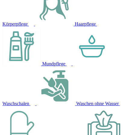
Körperpflege
Haarpflege
Mundpflege
Waschschalen
Waschen ohne Wasser