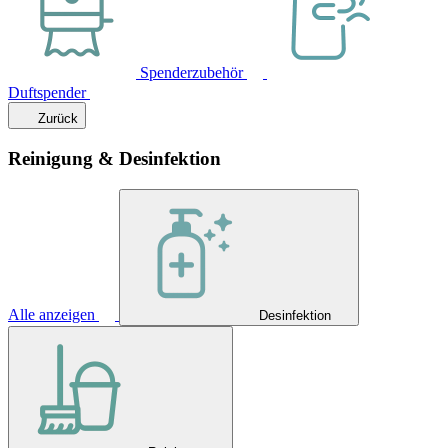
Spenderzubehör
Duftspender
Zurück
Reinigung & Desinfektion
Alle anzeigen
Desinfektion