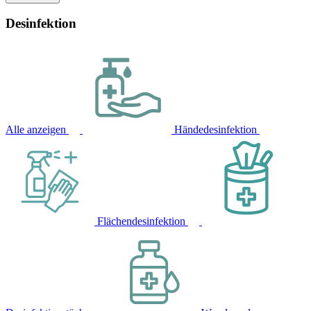
Desinfektion
Alle anzeigen
Händedesinfektion
Flächendesinfektion