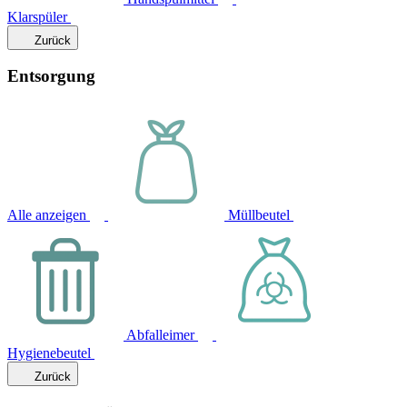
Klarspüler
Zurück
Entsorgung
Alle anzeigen
Müllbeutel
Abfalleimer
Hygienebeutel
Zurück