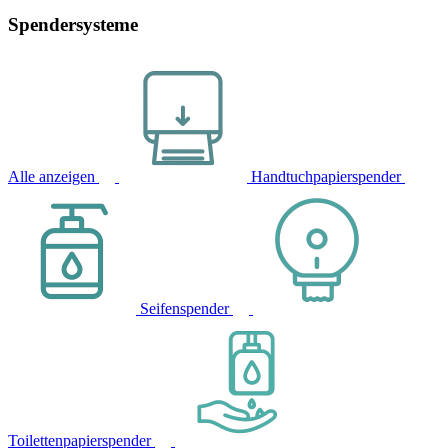
Spendersysteme
Alle anzeigen
Handtuchpapierspender
Seifenspender
Toilettenpapierspender