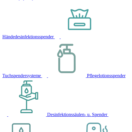
Händedesinfektionsspender
Tuchspendersysteme
Pflegelotionsspender
Desinfektionssäulen- u. Spender