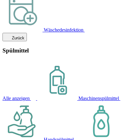
Wäschedesinfektion
Zurück
Spülmittel
Alle anzeigen
Maschinenspülmittel
Handspülmittel