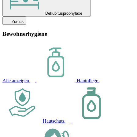
Dekubitusprophylaxe
Zurück
Bewohnerhygiene
Alle anzeigen
Hautpflege
Hautschutz