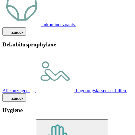
Inkontinenzpants
Zurück
Dekubitusprophylaxe
Alle anzeigen
Lagerungskissen- u. hilfen
Zurück
Hygiene