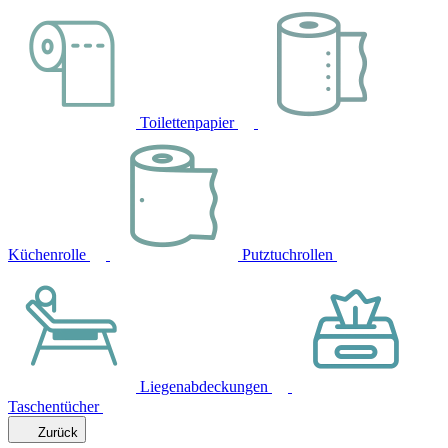
Toilettenpapier
Küchenrolle
Putztuchrollen
Liegenabdeckungen
Taschentücher
Zurück