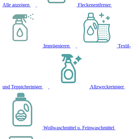
Alle anzeigen
Fleckenentferner
Imprägnieren
Textil-
und Teppichreiniger
Allzweckreiniger
Wollwaschmittel u. Feinwaschmittel