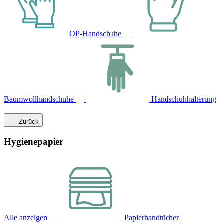
OP-Handschuhe
Baumwollhandschuhe
Handschuhhalterung
Zurück
Hygienepapier
Alle anzeigen
Papierhandtücher