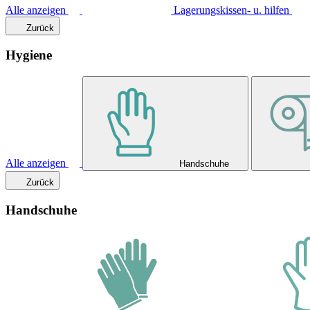
Alle anzeigen
Lagerungskissen- u. hilfen
Zurück
Hygiene
Alle anzeigen
Handschuhe
Zurück
Handschuhe