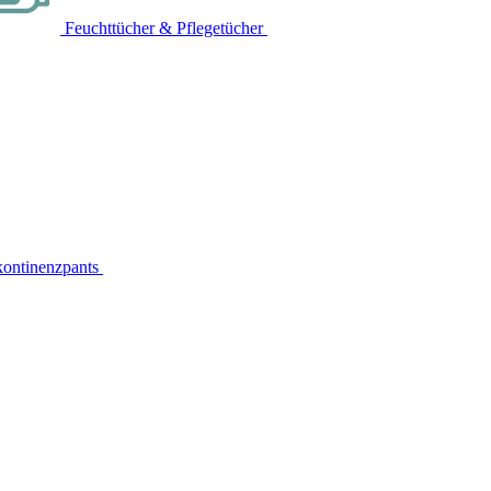
Feuchttücher & Pflegetücher
kontinenzpants