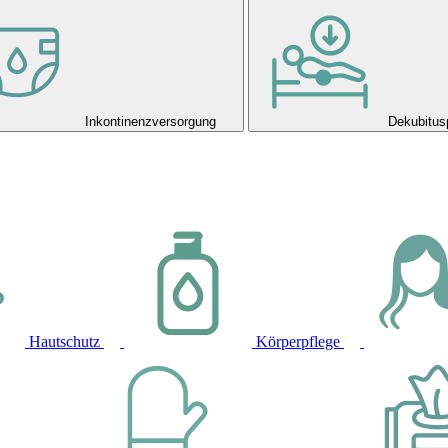
Inkontinenzversorgung
Dekubitus
Hautschutz
Körperpflege