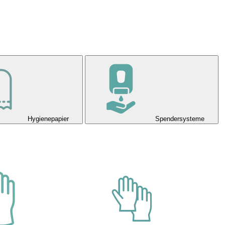
Hygienepapier
Spendersysteme