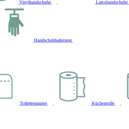
Vinylhandschuhe
Latexhandschuhe
Handschuhhalterung
Toilettenpapier
Küchenrolle