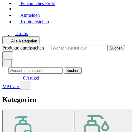
Persönliches Profil
Anmelden
Konto erstellen
Gratis
Alle Kategorien
Produkte durchsuchen
Suchen
Suchen
0
Artikel
MP Care
Kategorien