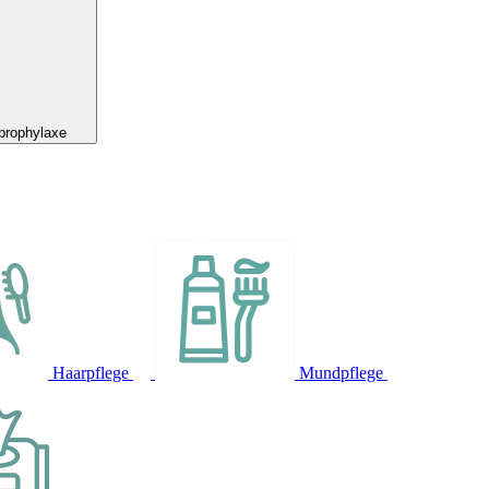
prophylaxe
Haarpflege
Mundpflege