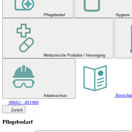
Pflegebedarf
Hygiene
Medizinische Produkte / Versorgung
Broschü
Arbeitsschutz
08662 - 491980
Zurück
Pflegebedarf