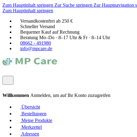
Zum Hauptinhalt springen
Zur Suche springen
Zur Hauptnavigation 
Zum Hauptinhalt springen
Versandkostenfrei ab 250 €
Schneller Versand
Bequemer Kauf auf Rechnung
Beratung Mo–Do · 8–17 Uhr & Fr · 8–14 Uhr
08662 - 491980
info@mpcare.de
Willkommen
Anmelden, um auf Ihr Konto zuzugreifen
Übersicht
Bestellungen
Meine Produkte
Merkzettel
Adressen