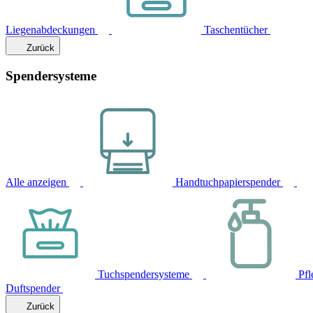
Liegenabdeckungen
Taschentücher
Zurück
Spendersysteme
Alle anzeigen
Handtuchpapierspender
Tuchspendersysteme
Pfl
Duftspender
Zurück