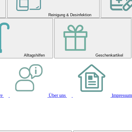
Reinigung & Desinfektion
Alltagshilfen
Geschenkartikel
re
Über uns
Impressum