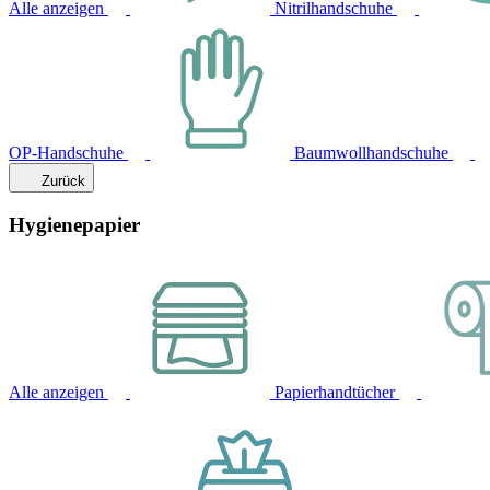
Alle anzeigen
Nitrilhandschuhe
OP-Handschuhe
Baumwollhandschuhe
Zurück
Hygienepapier
Alle anzeigen
Papierhandtücher