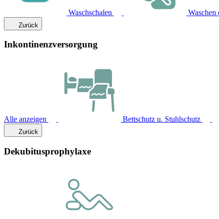
Waschschalen
Waschen 
Zurück
Inkontinenzversorgung
Alle anzeigen
Bettschutz u. Stuhlschutz
Zurück
Dekubitusprophylaxe