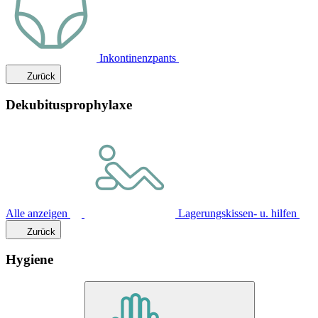
Inkontinenzpants
Zurück
Dekubitusprophylaxe
Alle anzeigen
Lagerungskissen- u. hilfen
Zurück
Hygiene