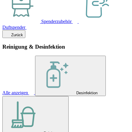
Spenderzubehör
Duftspender
Zurück
Reinigung & Desinfektion
Alle anzeigen
Desinfektion