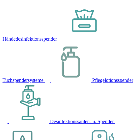
Händedesinfektionsspender
Tuchspendersysteme
Pflegelotionsspender
Desinfektionssäulen- u. Spender