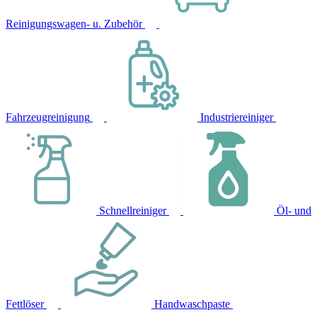
Reinigungswagen- u. Zubehör
Fahrzeugreinigung
Industriereiniger
Schnellreiniger
Öl- und
Fettlöser
Handwaschpaste