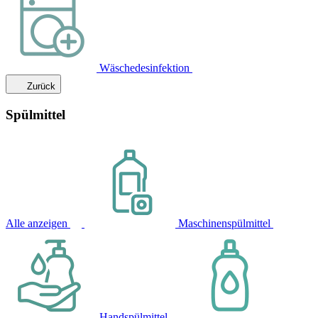
Wäschedesinfektion
Zurück
Spülmittel
Alle anzeigen
Maschinenspülmittel
Handspülmittel