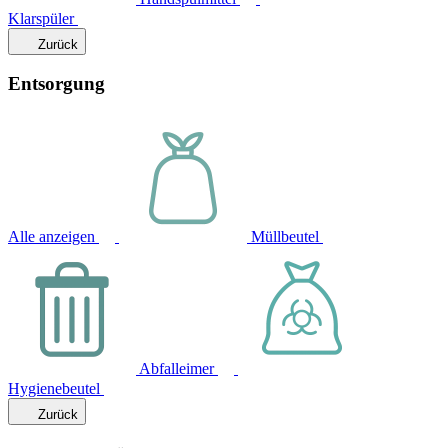
Klarspüler
Zurück
Entsorgung
Alle anzeigen
Müllbeutel
Abfalleimer
Hygienebeutel
Zurück