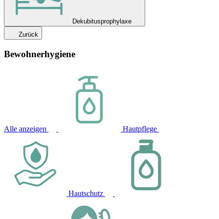
Dekubitusprophylaxe
Zurück
Bewohnerhygiene
Alle anzeigen
Hautpflege
Hautschutz