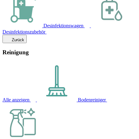
Desinfektionswagen
Desinfektionszubehör
Zurück
Reinigung
Alle anzeigen
Bodenreiniger