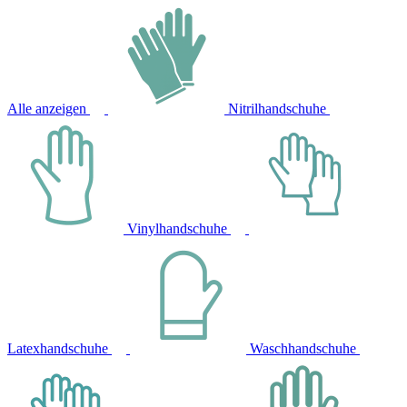
Alle anzeigen
Nitrilhandschuhe
Vinylhandschuhe
Latexhandschuhe
Waschhandschuhe