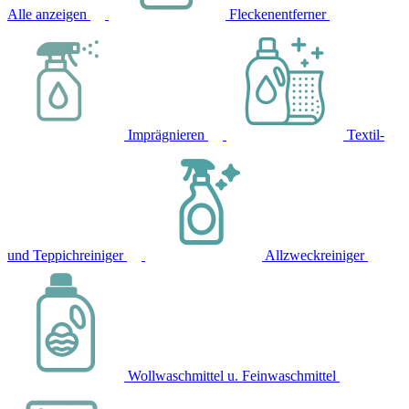
Alle anzeigen
Fleckenentferner
Imprägnieren
Textil-
und Teppichreiniger
Allzweckreiniger
Wollwaschmittel u. Feinwaschmittel