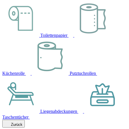
Toilettenpapier
Küchenrolle
Putztuchrollen
Liegenabdeckungen
Taschentücher
Zurück