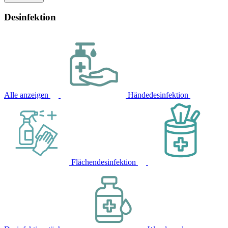
Desinfektion
Alle anzeigen
Händedesinfektion
Flächendesinfektion