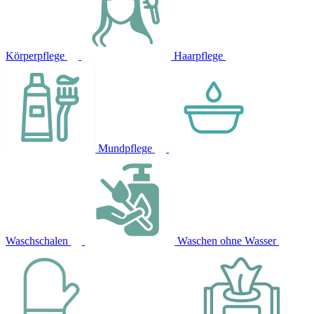
Körperpflege
Haarpflege
Mundpflege
Waschschalen
Waschen ohne Wasser