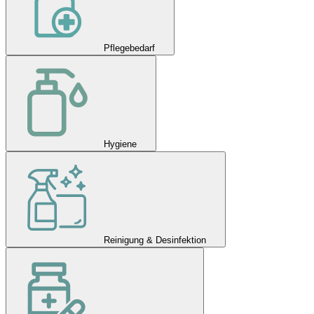
Pflegebedarf
Hygiene
Reinigung & Desinfektion