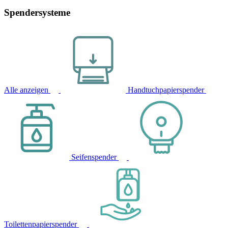
Spendersysteme
Alle anzeigen
Handtuchpapierspender
Seifenspender
Toilettenpapierspender