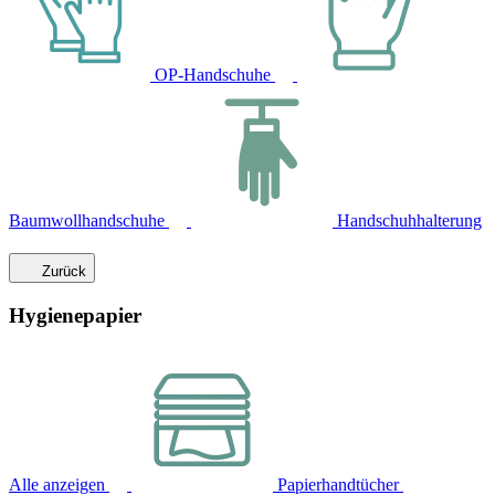
OP-Handschuhe
Baumwollhandschuhe
Handschuhhalterung
Zurück
Hygienepapier
Alle anzeigen
Papierhandtücher