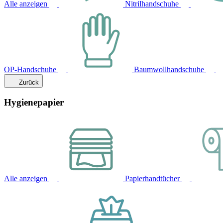
Alle anzeigen
Nitrilhandschuhe
OP-Handschuhe
Baumwollhandschuhe
Zurück
Hygienepapier
Alle anzeigen
Papierhandtücher