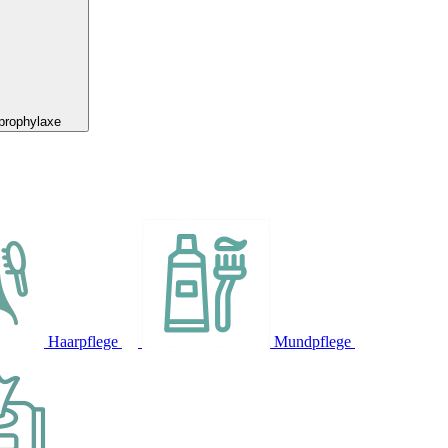
prophylaxe
Haarpflege
Mundpflege