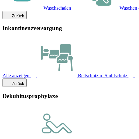
Waschschalen
Waschen 
Zurück
Inkontinenzversorgung
Alle anzeigen
Bettschutz u. Stuhlschutz
Zurück
Dekubitusprophylaxe