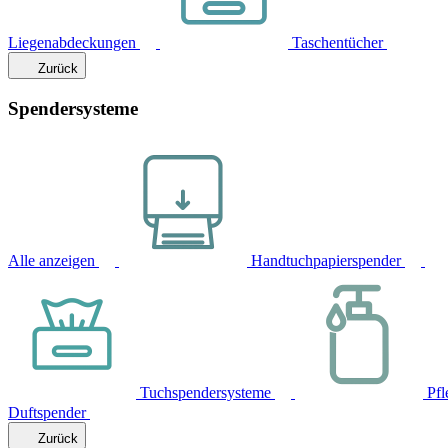
Liegenabdeckungen
Taschentücher
Zurück
Spendersysteme
Alle anzeigen
Handtuchpapierspender
Tuchspendersysteme
Pfl
Duftspender
Zurück