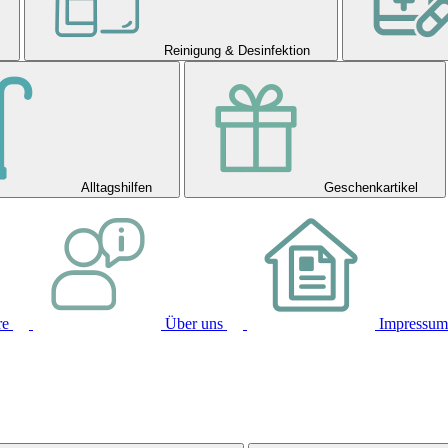
Reinigung & Desinfektion
Alltagshilfen
Geschenkartikel
re
Über uns
Impressum