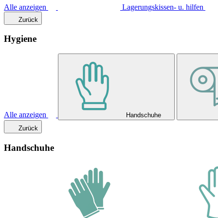
Alle anzeigen
Lagerungskissen- u. hilfen
Zurück
Hygiene
Alle anzeigen
Handschuhe
Zurück
Handschuhe