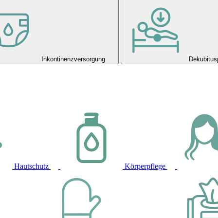
Inkontinenzversorgung
Dekubitus
Hautschutz
Körperpflege