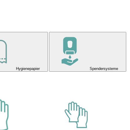
Hygienepapier
Spendersysteme