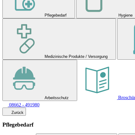
Pflegebedarf
Hygiene
Medizinische Produkte / Versorgung
Broschü
Arbeitsschutz
08662 - 491980
Zurück
Pflegebedarf