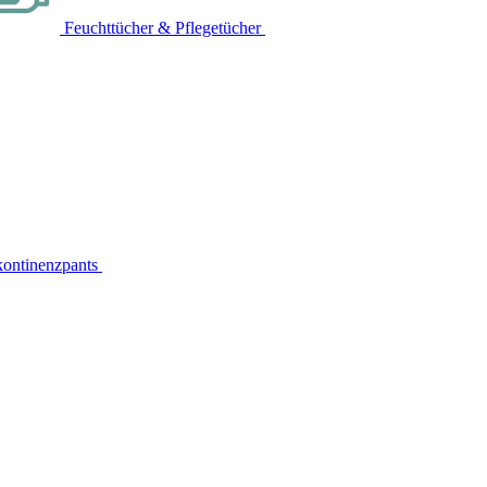
Feuchttücher & Pflegetücher
kontinenzpants