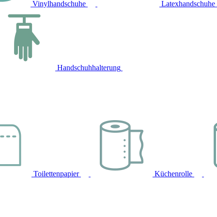
Vinylhandschuhe
Latexhandschuhe
Handschuhhalterung
Toilettenpapier
Küchenrolle