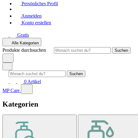
Persönliches Profil
Anmelden
Konto erstellen
Gratis
Alle Kategorien
Produkte durchsuchen
Suchen
Suchen
0
Artikel
MP Care
Kategorien