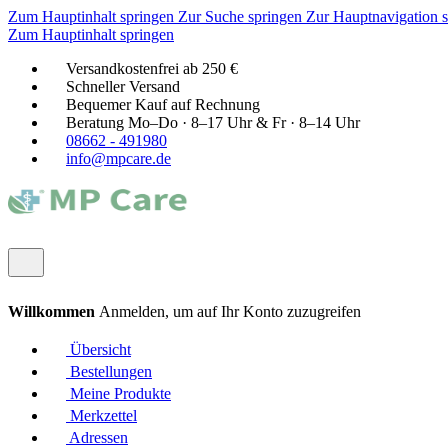
Zum Hauptinhalt springen
Zur Suche springen
Zur Hauptnavigation 
Zum Hauptinhalt springen
Versandkostenfrei ab 250 €
Schneller Versand
Bequemer Kauf auf Rechnung
Beratung Mo–Do · 8–17 Uhr & Fr · 8–14 Uhr
08662 - 491980
info@mpcare.de
Willkommen
Anmelden, um auf Ihr Konto zuzugreifen
Übersicht
Bestellungen
Meine Produkte
Merkzettel
Adressen