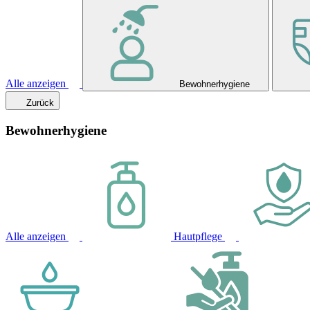
Alle anzeigen
Bewohnerhygiene
Zurück
Bewohnerhygiene
Alle anzeigen
Hautpflege